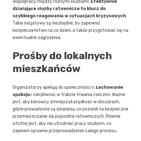
współpracy między różnymi służbami.
Efektywnie
działające służby ratownicze to klucz do
szybkiego reagowania w sytuacjach kryzysowych
.
Takie inicjatywy są niezbędne, by zapewnić
bezpieczeństwo na co dzień, a także przygotować się na
ewentualne zagrożenia.
Prośby do lokalnych
mieszkańców
Organizatorzy apelują do społeczności o
zachowanie
spokoju
i cierpliwość w trakcie trwania ćwiczeń. Ważne
jest, aby kierowcy zmniejszyli prędkość w obszarach,
gdzie prowadzone są działania, co pozwoli na bezpieczne
przemieszczanie się pojazdów ratowniczych. Równie
istotne jest, aby nie utrudniać pracy służbom, co
zapewni sprawne przeprowadzenie całego procesu.