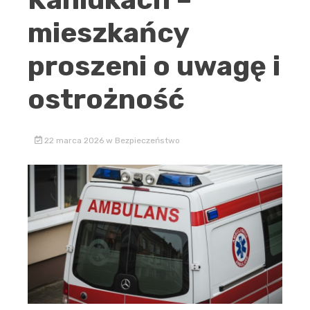
mieszkańcy
proszeni o uwagę i
ostrożność
22 marca 2026
w
Bezpieczeństwo