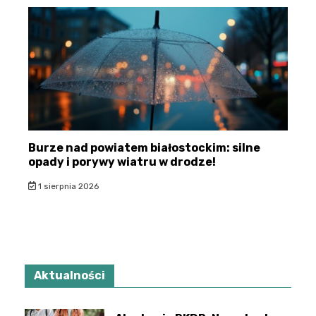
Burze nad powiatem białostockim: silne
opady i porywy wiatru w drodze!
1 sierpnia 2026
Aktualności