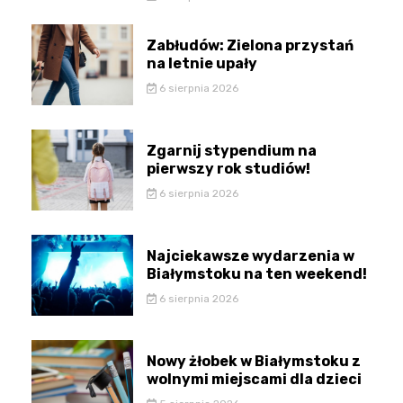
Zabłudów: Zielona przystań
na letnie upały
6 sierpnia 2026
Zgarnij stypendium na
pierwszy rok studiów!
6 sierpnia 2026
Najciekawsze wydarzenia w
Białymstoku na ten weekend!
6 sierpnia 2026
Nowy żłobek w Białymstoku z
wolnymi miejscami dla dzieci