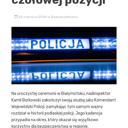
24 czerwca 2026
w
Bezpieczeństwo
Na uroczystej ceremonii w Białymstoku, nadinspektor
Kamil Borkowski zakończył swoją służbę jako Komendant
Wojewódzki Policji, zamykając tym samym ważny
rozdział w historii podlaskiej policji. Jego kadencja
przypadła na okres, który okazał się wyjątkowo
korzystny dla bezpieczeństwa w regionie.