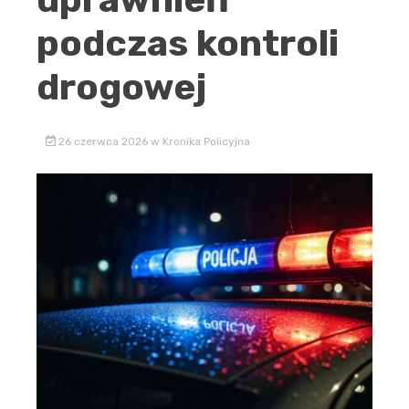
podczas kontroli
drogowej
26 czerwca 2026
w
Kronika Policyjna