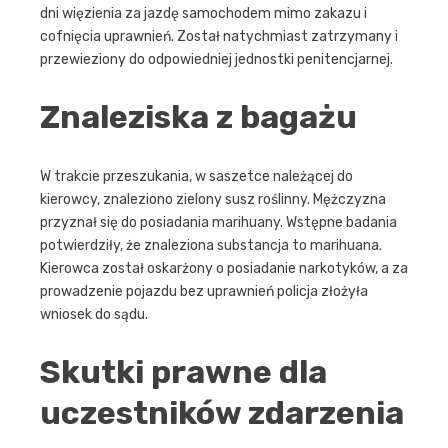
dni więzienia za jazdę samochodem mimo zakazu i
cofnięcia uprawnień. Został natychmiast zatrzymany i
przewieziony do odpowiedniej jednostki penitencjarnej.
Znaleziska z bagażu
W trakcie przeszukania, w saszetce należącej do
kierowcy, znaleziono zielony susz roślinny. Mężczyzna
przyznał się do posiadania marihuany. Wstępne badania
potwierdziły, że znaleziona substancja to marihuana.
Kierowca został oskarżony o posiadanie narkotyków, a za
prowadzenie pojazdu bez uprawnień policja złożyła
wniosek do sądu.
Skutki prawne dla
uczestników zdarzenia