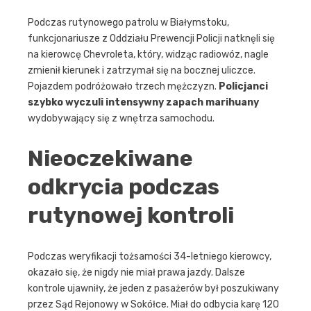
Podczas rutynowego patrolu w Białymstoku,
funkcjonariusze z Oddziału Prewencji Policji natknęli się
na kierowcę Chevroleta, który, widząc radiowóz, nagle
zmienił kierunek i zatrzymał się na bocznej uliczce.
Pojazdem podróżowało trzech mężczyzn.
Policjanci
szybko wyczuli intensywny zapach marihuany
wydobywający się z wnętrza samochodu.
Nieoczekiwane
odkrycia podczas
rutynowej kontroli
Podczas weryfikacji tożsamości 34-letniego kierowcy,
okazało się, że nigdy nie miał prawa jazdy. Dalsze
kontrole ujawniły, że jeden z pasażerów był poszukiwany
przez Sąd Rejonowy w Sokółce. Miał do odbycia karę 120