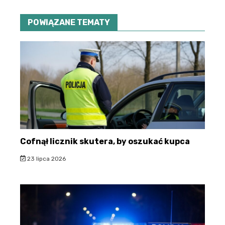
POWIĄZANE TEMATY
Cofnął licznik skutera, by oszukać kupca
23 lipca 2026