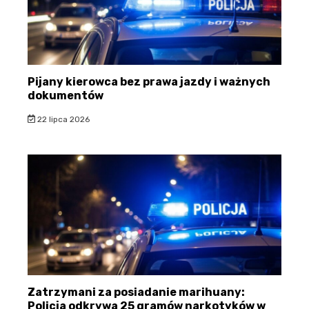
Pijany kierowca bez prawa jazdy i ważnych
dokumentów
22 lipca 2026
Zatrzymani za posiadanie marihuany:
Policja odkrywa 25 gramów narkotyków w