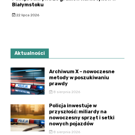
Białymstoku
22 lipca 2026
Aktualności
Archiwum X – nowoczesne
metody w poszukiwaniu
prawdy
8 sierpnia 2026
Policja inwestuje w
przyszłość: miliardy na
nowoczesny sprzęt i setki
nowych pojazdów
8 sierpnia 2026