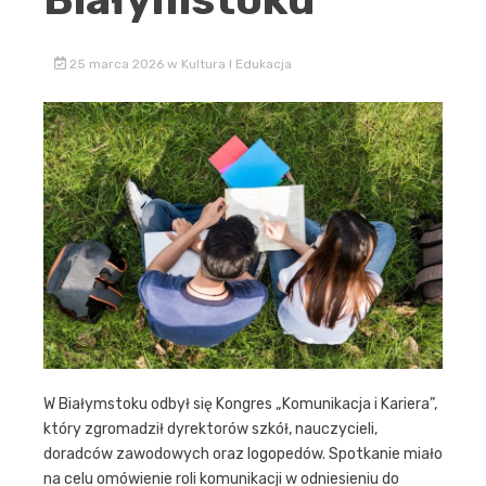
25 marca 2026
w
Kultura I Edukacja
W Białymstoku odbył się Kongres „Komunikacja i Kariera”,
który zgromadził dyrektorów szkół, nauczycieli,
doradców zawodowych oraz logopedów. Spotkanie miało
na celu omówienie roli komunikacji w odniesieniu do