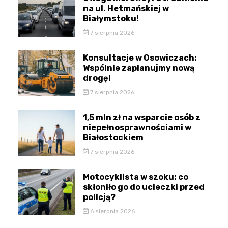
na ul. Hetmańskiej w
Białymstoku!
7 sierpnia 2026
Konsultacje w Osowiczach:
Wspólnie zaplanujmy nową
drogę!
7 sierpnia 2026
1,5 mln zł na wsparcie osób z
niepełnosprawnościami w
Białostockiem
7 sierpnia 2026
Motocyklista w szoku: co
skłoniło go do ucieczki przed
policją?
6 sierpnia 2026