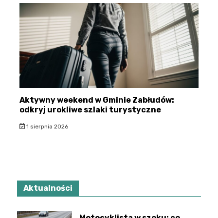
Aktywny weekend w Gminie Zabłudów:
odkryj urokliwe szlaki turystyczne
1 sierpnia 2026
Aktualności
Motocyklista w szoku: co