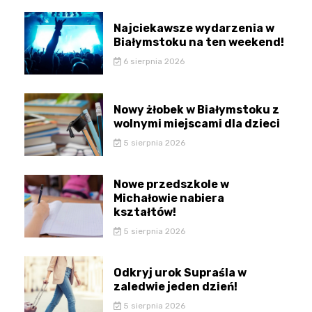
Najciekawsze wydarzenia w
Białymstoku na ten weekend!
6 sierpnia 2026
Nowy żłobek w Białymstoku z
wolnymi miejscami dla dzieci
5 sierpnia 2026
Nowe przedszkole w
Michałowie nabiera
kształtów!
5 sierpnia 2026
Odkryj urok Supraśla w
zaledwie jeden dzień!
5 sierpnia 2026