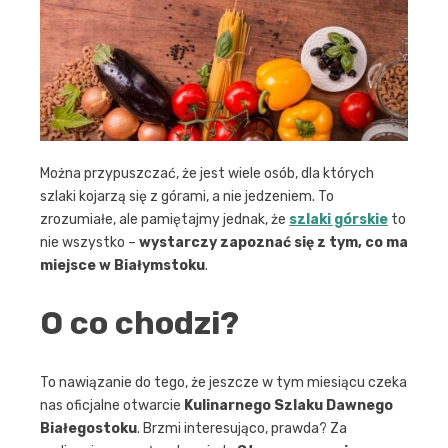
Można przypuszczać, że jest wiele osób, dla których
szlaki kojarzą się z górami, a nie jedzeniem. To
zrozumiałe, ale pamiętajmy jednak, że
szlaki górskie
to
nie wszystko –
wystarczy zapoznać się z tym, co ma
miejsce w Białymstoku
.
O co chodzi?
To nawiązanie do tego, że jeszcze w tym miesiącu czeka
nas oficjalne otwarcie
Kulinarnego Szlaku Dawnego
Białegostoku
. Brzmi interesująco, prawda? Za