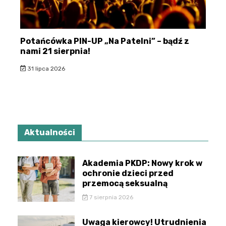
Potańcówka PIN-UP „Na Patelni” – bądź z
nami 21 sierpnia!
31 lipca 2026
Aktualności
Akademia PKDP: Nowy krok w
ochronie dzieci przed
przemocą seksualną
7 sierpnia 2026
Uwaga kierowcy! Utrudnienia