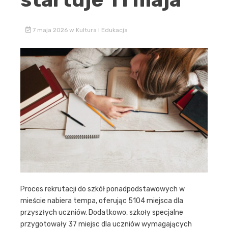
7 maja 2026
w
Kultura I Edukacja
Proces rekrutacji do szkół ponadpodstawowych w
mieście nabiera tempa, oferując 5104 miejsca dla
przyszłych uczniów. Dodatkowo, szkoły specjalne
przygotowały 37 miejsc dla uczniów wymagających