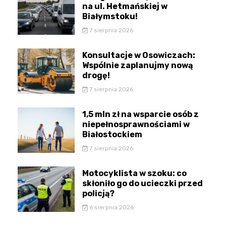
na ul. Hetmańskiej w
Białymstoku!
7 sierpnia 2026
Konsultacje w Osowiczach:
Wspólnie zaplanujmy nową
drogę!
7 sierpnia 2026
1,5 mln zł na wsparcie osób z
niepełnosprawnościami w
Białostockiem
7 sierpnia 2026
Motocyklista w szoku: co
skłoniło go do ucieczki przed
policją?
6 sierpnia 2026