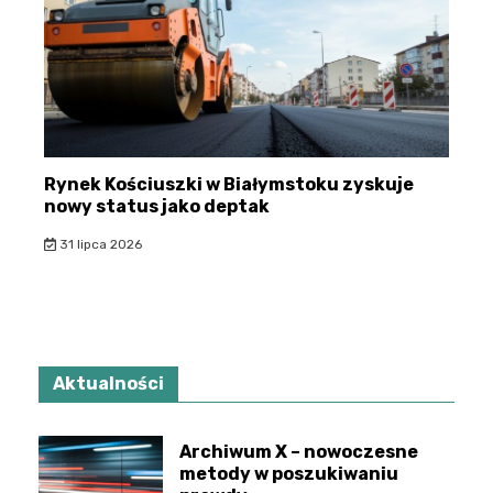
Rynek Kościuszki w Białymstoku zyskuje
nowy status jako deptak
31 lipca 2026
Aktualności
Archiwum X – nowoczesne
metody w poszukiwaniu