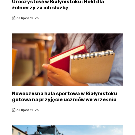
Uroczystość w Białymstoku: Hołd dla
żołnierzy za ich służbę
31 lipca 2026
Nowoczesna hala sportowa w Białymstoku
gotowa na przyjęcie uczniów we wrześniu
31 lipca 2026