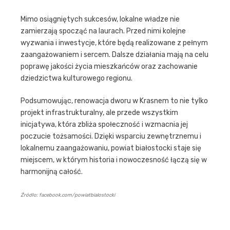
Mimo osiągniętych sukcesów, lokalne władze nie
zamierzają spocząć na laurach. Przed nimi kolejne
wyzwania i inwestycje, które będą realizowane z pełnym
zaangażowaniem i sercem. Dalsze działania mają na celu
poprawę jakości życia mieszkańców oraz zachowanie
dziedzictwa kulturowego regionu.
Podsumowując, renowacja dworu w Krasnem to nie tylko
projekt infrastrukturalny, ale przede wszystkim
inicjatywa, która zbliża społeczność i wzmacnia jej
poczucie tożsamości. Dzięki wsparciu zewnętrznemu i
lokalnemu zaangażowaniu, powiat białostocki staje się
miejscem, w którym historia i nowoczesność łączą się w
harmonijną całość.
Źródło: facebook.com/powiatbialostocki