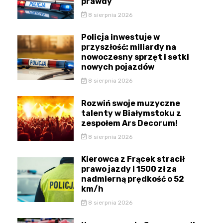
prawdy
8 sierpnia 2026
Policja inwestuje w
przyszłość: miliardy na
nowoczesny sprzęt i setki
nowych pojazdów
8 sierpnia 2026
Rozwiń swoje muzyczne
talenty w Białymstoku z
zespołem Ars Decorum!
8 sierpnia 2026
Kierowca z Frącek stracił
prawo jazdy i 1500 zł za
nadmierną prędkość o 52
km/h
8 sierpnia 2026