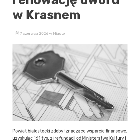
w Krasnem
7 czerwca 2026
w
Miasto
Powiat białostocki zdobył znaczące wsparcie finansowe,
uzyskując 161 tys. zł refundacji od Ministerstwa Kultury i