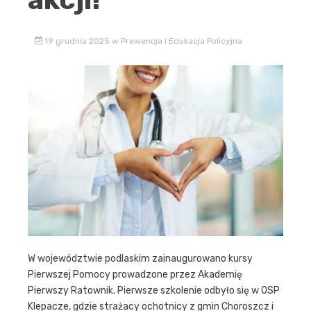
19 grudnia 2025
w
Prewencja I Edukacja Policyjna
W województwie podlaskim zainaugurowano kursy
Pierwszej Pomocy prowadzone przez Akademię
Pierwszy Ratownik. Pierwsze szkolenie odbyło się w OSP
Klepacze, gdzie strażacy ochotnicy z gmin Choroszcz i