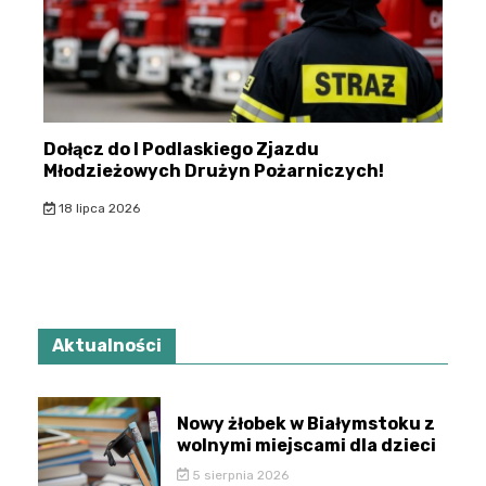
Dołącz do I Podlaskiego Zjazdu
Młodzieżowych Drużyn Pożarniczych!
18 lipca 2026
Aktualności
Nowy żłobek w Białymstoku z
wolnymi miejscami dla dzieci
5 sierpnia 2026