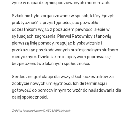
życie w najbardziej niespodziewanych momentach.
Szkolenie było zorganizowane w sposób, który łączył
praktyczność z przystępnością, co pozwoliło
uczestnikom wyjść z poczuciem pewności siebie w
sytuacjach zagrożenia. Pierwsi Ratownicy stanowią
pierwszą linię pomocy, reagując błyskawicznie i
przekazując poszkodowanych profesjonalnym służbom
medycznym. Dzięki takim inicjatywom poprawia się
bezpieczeństwo lokalnych społeczności.
Serdeczne gratulacje dla wszystkich uczestników za
zdobycie nowych umiejętności. Ich determinacja i
gotowość do pomocy innym to wzór do naśladowania dla
całej społeczności.
Źródło: facebook.com/OWZOSPRPbialystok