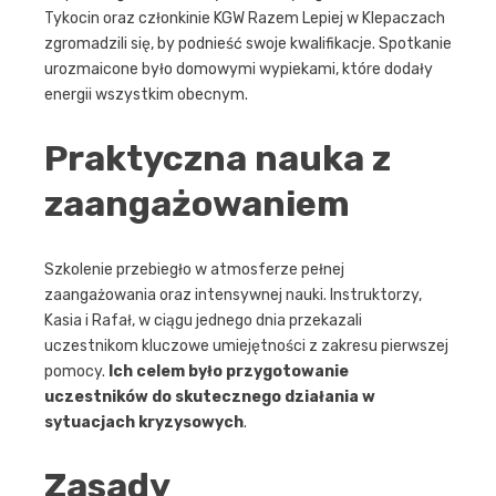
Tykocin oraz członkinie KGW Razem Lepiej w Klepaczach
zgromadzili się, by podnieść swoje kwalifikacje. Spotkanie
urozmaicone było domowymi wypiekami, które dodały
energii wszystkim obecnym.
Praktyczna nauka z
zaangażowaniem
Szkolenie przebiegło w atmosferze pełnej
zaangażowania oraz intensywnej nauki. Instruktorzy,
Kasia i Rafał, w ciągu jednego dnia przekazali
uczestnikom kluczowe umiejętności z zakresu pierwszej
pomocy.
Ich celem było przygotowanie
uczestników do skutecznego działania w
sytuacjach kryzysowych
.
Zasady