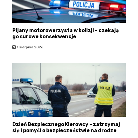
Pijany motorowerzysta w kolizji – czekają
go surowe konsekwencje
1 sierpnia 2026
Dzień Bezpiecznego Kierowcy – zatrzymaj
się i pomyśl o bezpieczeństwie na drodze