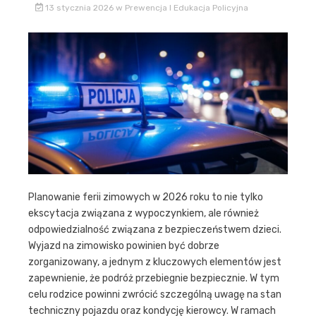
13 stycznia 2026
w
Prewencja I Edukacja Policyjna
Planowanie ferii zimowych w 2026 roku to nie tylko
ekscytacja związana z wypoczynkiem, ale również
odpowiedzialność związana z bezpieczeństwem dzieci.
Wyjazd na zimowisko powinien być dobrze
zorganizowany, a jednym z kluczowych elementów jest
zapewnienie, że podróż przebiegnie bezpiecznie. W tym
celu rodzice powinni zwrócić szczególną uwagę na stan
techniczny pojazdu oraz kondycję kierowcy. W ramach