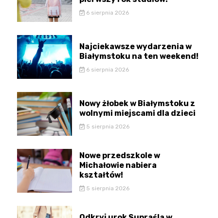
6 sierpnia 2026
Najciekawsze wydarzenia w
Białymstoku na ten weekend!
6 sierpnia 2026
Nowy żłobek w Białymstoku z
wolnymi miejscami dla dzieci
5 sierpnia 2026
Nowe przedszkole w
Michałowie nabiera
kształtów!
5 sierpnia 2026
Odkryj urok Supraśla w