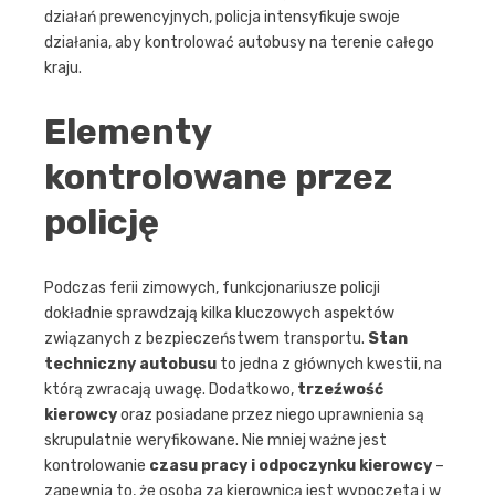
działań prewencyjnych, policja intensyfikuje swoje
działania, aby kontrolować autobusy na terenie całego
kraju.
Elementy
kontrolowane przez
policję
Podczas ferii zimowych, funkcjonariusze policji
dokładnie sprawdzają kilka kluczowych aspektów
związanych z bezpieczeństwem transportu.
Stan
techniczny autobusu
to jedna z głównych kwestii, na
którą zwracają uwagę. Dodatkowo,
trzeźwość
kierowcy
oraz posiadane przez niego uprawnienia są
skrupulatnie weryfikowane. Nie mniej ważne jest
kontrolowanie
czasu pracy i odpoczynku kierowcy
–
zapewnia to, że osoba za kierownicą jest wypoczęta i w