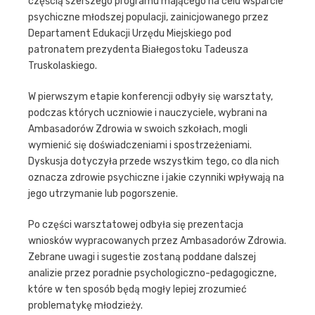
częścią szerszego programu mającego na celu wsparcie
psychiczne młodszej populacji, zainicjowanego przez
Departament Edukacji Urzędu Miejskiego pod
patronatem prezydenta Białegostoku Tadeusza
Truskolaskiego.
W pierwszym etapie konferencji odbyły się warsztaty,
podczas których uczniowie i nauczyciele, wybrani na
Ambasadorów Zdrowia w swoich szkołach, mogli
wymienić się doświadczeniami i spostrzeżeniami.
Dyskusja dotyczyła przede wszystkim tego, co dla nich
oznacza zdrowie psychiczne i jakie czynniki wpływają na
jego utrzymanie lub pogorszenie.
Po części warsztatowej odbyła się prezentacja
wniosków wypracowanych przez Ambasadorów Zdrowia.
Zebrane uwagi i sugestie zostaną poddane dalszej
analizie przez poradnie psychologiczno-pedagogiczne,
które w ten sposób będą mogły lepiej zrozumieć
problematykę młodzieży.