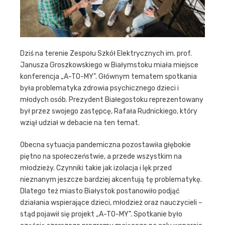
Dziś na terenie Zespołu Szkół Elektrycznych im. prof.
Janusza Groszkowskiego w Białymstoku miała miejsce
konferencja „A-TO-MY”. Głównym tematem spotkania
była problematyka zdrowia psychicznego dzieci i
młodych osób. Prezydent Białegostoku reprezentowany
był przez swojego zastępcę, Rafała Rudnickiego, który
wziął udział w debacie na ten temat.
Obecna sytuacja pandemiczna pozostawiła głębokie
piętno na społeczeństwie, a przede wszystkim na
młodzieży. Czynniki takie jak izolacja i lęk przed
nieznanym jeszcze bardziej akcentują tę problematykę.
Dlatego też miasto Białystok postanowiło podjąć
działania wspierające dzieci, młodzież oraz nauczycieli –
stąd pojawił się projekt „A-TO-MY”. Spotkanie było