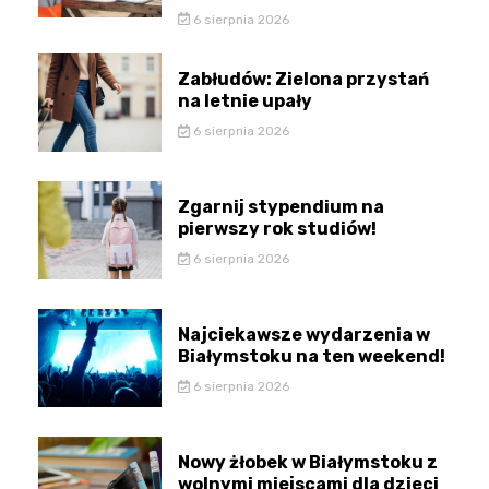
6 sierpnia 2026
Zabłudów: Zielona przystań
na letnie upały
6 sierpnia 2026
Zgarnij stypendium na
pierwszy rok studiów!
6 sierpnia 2026
Najciekawsze wydarzenia w
Białymstoku na ten weekend!
6 sierpnia 2026
Nowy żłobek w Białymstoku z
wolnymi miejscami dla dzieci