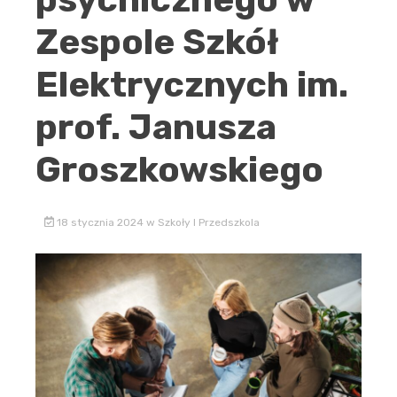
Zespole Szkół
Elektrycznych im.
prof. Janusza
Groszkowskiego
18 stycznia 2024
w
Szkoły I Przedszkola