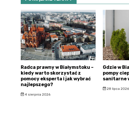
Radca prawny w Białymstoku –
Gdzie w Bi
kiedy warto skorzystać z
pompy ciep
pomocy eksperta i jak wybrać
sanitarne 
najlepszego?
28 lipca 2026
4 sierpnia 2026