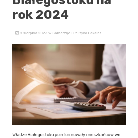
rok 2024
8 sierpnia 2023
w
Samorząd I Polityka Lokalna
Władze Białegostoku poinformowały mieszkańców we