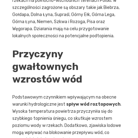
rzekach na północno-wschodnich terenach Polski. W
szczególności zagrożone są obszary takie jak Biebrza,
Gołdapa, Dolna Łyna, Supraśl, Górny Ełk, Górna Lega,
Górna Łyna, Niemen, Szkwa i Rozoga, Pisa oraz
Węgorapa. Działania mają na celu przygotowanie
lokalnych społeczności na potencjalne podtopienia.
Przyczyny
gwałtownych
wzrostów wód
Podstawowym czynnikiem wpływającym na obecne
warunki hydrologiczne jest
spływ wód roztopowych
.
Wysoka temperatura powietrza przyczyniła się do
szybkiego topnienia śniegu, co skutkuje wzrostem
poziomu wody w rzekach. Dodatkowo, zjawiska lodowe
mogą wpływać na blokowanie przepływu wód, co