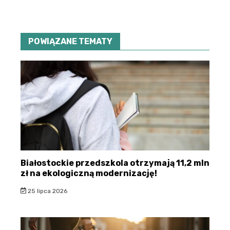
POWIĄZANE TEMATY
Białostockie przedszkola otrzymają 11,2 mln
zł na ekologiczną modernizację!
25 lipca 2026