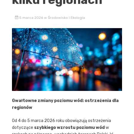
5 marca 2026
w
Środowisko I Ekologia
Gwałtowne zmiany poziomu wód: ostrzeżenia dla
regionów
Od 4 do 5 marca 2026 roku obowiązują ostrzeżenia
dotyczące
szybkiego wzrostu poziomu wód
w