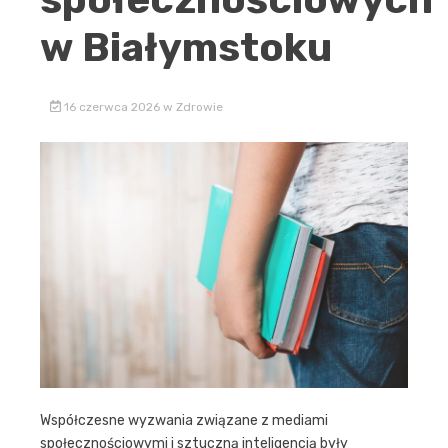
w Białymstoku
16 czerwca 2026
w
Zdrowie
Współczesne wyzwania związane z mediami
społecznościowymi i sztuczną inteligencją były