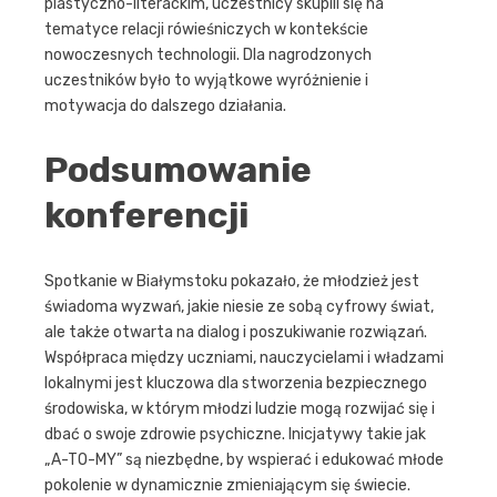
plastyczno-literackim, uczestnicy skupili się na
tematyce relacji rówieśniczych w kontekście
nowoczesnych technologii. Dla nagrodzonych
uczestników było to wyjątkowe wyróżnienie i
motywacja do dalszego działania.
Podsumowanie
konferencji
Spotkanie w Białymstoku pokazało, że młodzież jest
świadoma wyzwań, jakie niesie ze sobą cyfrowy świat,
ale także otwarta na dialog i poszukiwanie rozwiązań.
Współpraca między uczniami, nauczycielami i władzami
lokalnymi jest kluczowa dla stworzenia bezpiecznego
środowiska, w którym młodzi ludzie mogą rozwijać się i
dbać o swoje zdrowie psychiczne. Inicjatywy takie jak
„A-TO-MY” są niezbędne, by wspierać i edukować młode
pokolenie w dynamicznie zmieniającym się świecie.