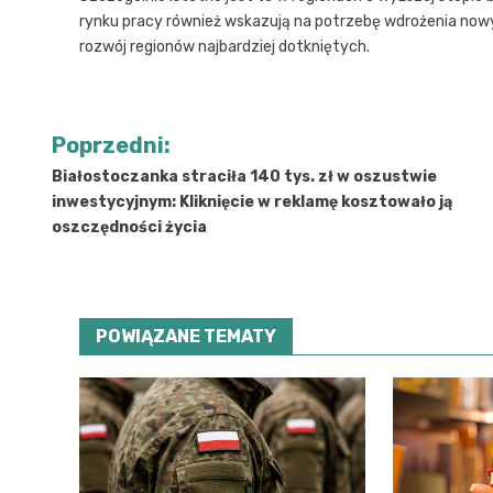
rynku pracy również wskazują na potrzebę wdrożenia nowy
rozwój regionów najbardziej dotkniętych.
Nawigacja
Poprzedni:
wpisu
Białostoczanka straciła 140 tys. zł w oszustwie
inwestycyjnym: Kliknięcie w reklamę kosztowało ją
oszczędności życia
POWIĄZANE TEMATY