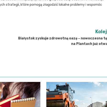
ch strategii, które pomogą złagodzić lokalne problemy i wspomóc
Kole
Białystok zyskuje zdrowotną oazę – nowoczesna tę
na Plantach już otw