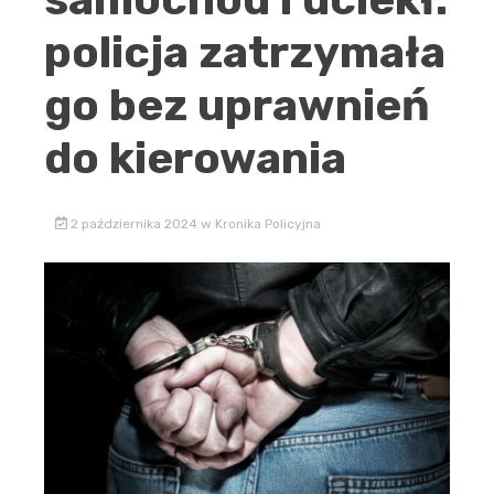
policja zatrzymała
go bez uprawnień
do kierowania
2 października 2024
w
Kronika Policyjna