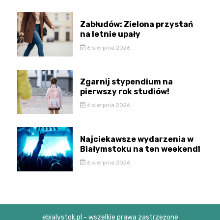
Zabłudów: Zielona przystań
na letnie upały
6 sierpnia 2026
Zgarnij stypendium na
pierwszy rok studiów!
6 sierpnia 2026
Najciekawsze wydarzenia w
Białymstoku na ten weekend!
6 sierpnia 2026
ebialystok.pl - wszelkie prawa zastrzeżone