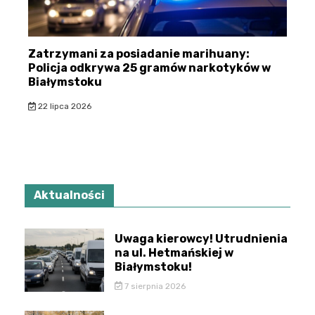
Zatrzymani za posiadanie marihuany:
Policja odkrywa 25 gramów narkotyków w
Białymstoku
22 lipca 2026
Aktualności
Uwaga kierowcy! Utrudnienia
na ul. Hetmańskiej w
Białymstoku!
7 sierpnia 2026