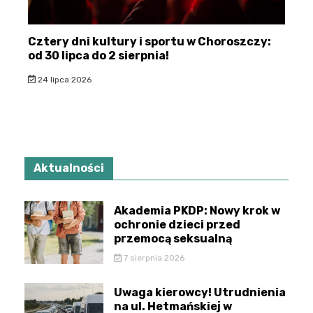
Cztery dni kultury i sportu w Choroszczy:
od 30 lipca do 2 sierpnia!
24 lipca 2026
Aktualności
Akademia PKDP: Nowy krok w
ochronie dzieci przed
przemocą seksualną
7 sierpnia 2026
Uwaga kierowcy! Utrudnienia
na ul. Hetmańskiej w