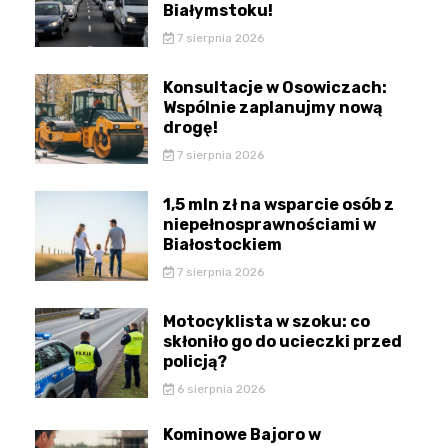
Białymstoku!
7 sierpnia 2026
Konsultacje w Osowiczach:
Wspólnie zaplanujmy nową
drogę!
7 sierpnia 2026
1,5 mln zł na wsparcie osób z
niepełnosprawnościami w
Białostockiem
7 sierpnia 2026
Motocyklista w szoku: co
skłoniło go do ucieczki przed
policją?
6 sierpnia 2026
Kominowe Bajoro w