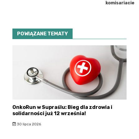
komisariacie
POWIĄZANE TEMATY
OnkoRun w Supraślu: Bieg dla zdrowia i
solidarności już 12 września!
30 lipca 2026