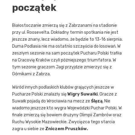
początek
Białostoczanie zmierzą się z Zabrzanami na stadionie
przy ul. Roosevelta. Dokładny termin spotkania nie jest
jeszcze znany, lecz wiadomo, że będzie to 13-16 sierpnia.
Duma Podlasia nie ma ostatnio szczęścia do losowań. W
zeszłym sezonie na sam początek Pucharu Polski trafiła
na Cracovię Kraków czyli późniejszego triumfatora. W
tym sezonie graczom Jagi przyjdzie zmierzyć się z
Górnikami z Zabrza.
Wśród innych podlaskich klubów grających jeszcze w
Pucharze Polski znalazły się
Wigry Suwałki
. Gracze z
Suwałk pojadą do Wrocławia na mecz ze
Ślęzą
. Nie
wiadomo jeszcze kto wygra Wojewódzki Puchar Polski. W
finale zmierzą się bowiem drużyny Olimpii Zambrów oraz
Ruchu Wysokie Mazowieckie. Zwycięzca tego starcia
zagra u siebie ze
Zniczem Pruszków.