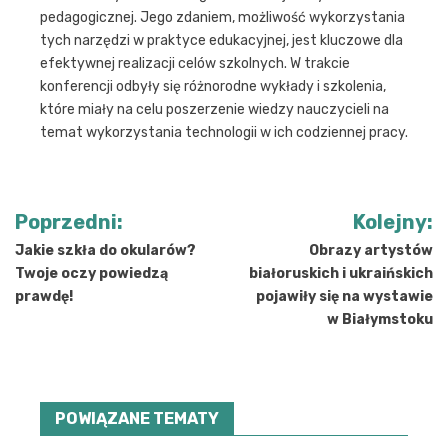
pedagogicznej. Jego zdaniem, możliwość wykorzystania
tych narzędzi w praktyce edukacyjnej, jest kluczowe dla
efektywnej realizacji celów szkolnych. W trakcie
konferencji odbyły się różnorodne wykłady i szkolenia,
które miały na celu poszerzenie wiedzy nauczycieli na
temat wykorzystania technologii w ich codziennej pracy.
Nawigacja
Poprzedni:
Kolejny:
wpisu
Jakie szkła do okularów?
Obrazy artystów
Twoje oczy powiedzą
białoruskich i ukraińskich
prawdę!
pojawiły się na wystawie
w Białymstoku
POWIĄZANE TEMATY