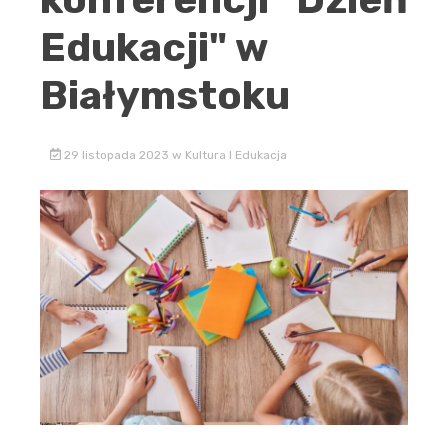
Edukacji" w
Białymstoku
29 listopada 2023
w
Kultura I Edukacja