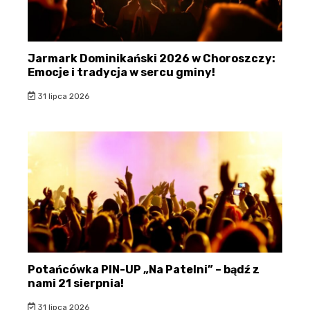
Jarmark Dominikański 2026 w Choroszczy:
Emocje i tradycja w sercu gminy!
31 lipca 2026
Potańcówka PIN-UP „Na Patelni” – bądź z
nami 21 sierpnia!
31 lipca 2026