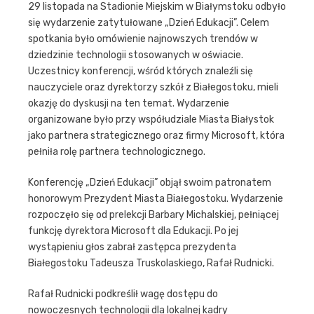
29 listopada na Stadionie Miejskim w Białymstoku odbyło
się wydarzenie zatytułowane „Dzień Edukacji”. Celem
spotkania było omówienie najnowszych trendów w
dziedzinie technologii stosowanych w oświacie.
Uczestnicy konferencji, wśród których znaleźli się
nauczyciele oraz dyrektorzy szkół z Białegostoku, mieli
okazję do dyskusji na ten temat. Wydarzenie
organizowane było przy współudziale Miasta Białystok
jako partnera strategicznego oraz firmy Microsoft, która
pełniła rolę partnera technologicznego.
Konferencję „Dzień Edukacji” objął swoim patronatem
honorowym Prezydent Miasta Białegostoku. Wydarzenie
rozpoczęło się od prelekcji Barbary Michalskiej, pełniącej
funkcję dyrektora Microsoft dla Edukacji. Po jej
wystąpieniu głos zabrał zastępca prezydenta
Białegostoku Tadeusza Truskolaskiego, Rafał Rudnicki.
Rafał Rudnicki podkreślił wagę dostępu do
nowoczesnych technologii dla lokalnej kadry