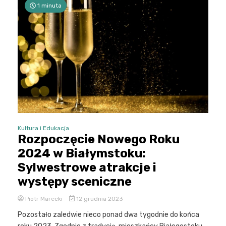
1 minuta
Kultura i Edukacja
Rozpoczęcie Nowego Roku
2024 w Białymstoku:
Sylwestrowe atrakcje i
występy sceniczne
Piotr Marecki
12 grudnia 2023
Pozostało zaledwie nieco ponad dwa tygodnie do końca