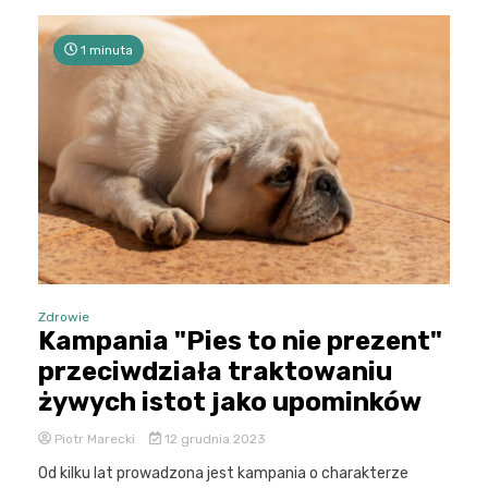
1 minuta
Zdrowie
Kampania "Pies to nie prezent"
przeciwdziała traktowaniu
żywych istot jako upominków
Piotr Marecki
12 grudnia 2023
Od kilku lat prowadzona jest kampania o charakterze