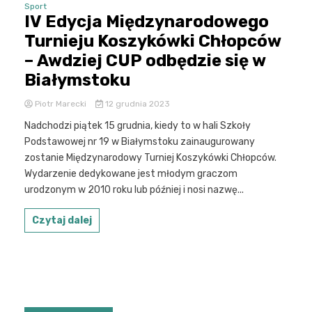
Sport
IV Edycja Międzynarodowego
Turnieju Koszykówki Chłopców
– Awdziej CUP odbędzie się w
Białymstoku
Piotr Marecki
12 grudnia 2023
Nadchodzi piątek 15 grudnia, kiedy to w hali Szkoły
Podstawowej nr 19 w Białymstoku zainaugurowany
zostanie Międzynarodowy Turniej Koszykówki Chłopców.
Wydarzenie dedykowane jest młodym graczom
urodzonym w 2010 roku lub później i nosi nazwę...
Czytaj dalej