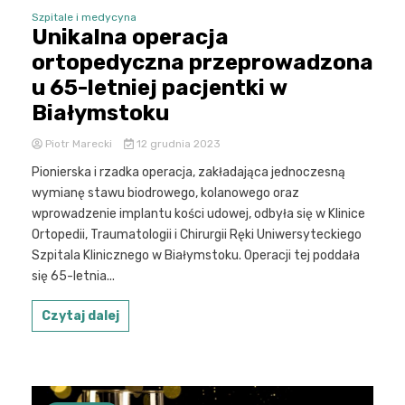
Szpitale i medycyna
Unikalna operacja
ortopedyczna przeprowadzona
u 65-letniej pacjentki w
Białymstoku
Piotr Marecki
12 grudnia 2023
Pionierska i rzadka operacja, zakładająca jednoczesną
wymianę stawu biodrowego, kolanowego oraz
wprowadzenie implantu kości udowej, odbyła się w Klinice
Ortopedii, Traumatologii i Chirurgii Ręki Uniwersyteckiego
Szpitala Klinicznego w Białymstoku. Operacji tej poddała
się 65-letnia...
Czytaj dalej