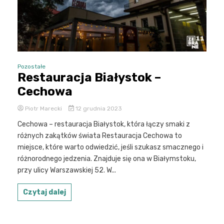
Pozostałe
Restauracja Białystok –
Cechowa
Piotr Marecki
12 grudnia 2023
Cechowa – restauracja Białystok, która łączy smaki z
różnych zakątków świata Restauracja Cechowa to
miejsce, które warto odwiedzić, jeśli szukasz smacznego i
różnorodnego jedzenia. Znajduje się ona w Białymstoku,
przy ulicy Warszawskiej 52. W...
Czytaj dalej