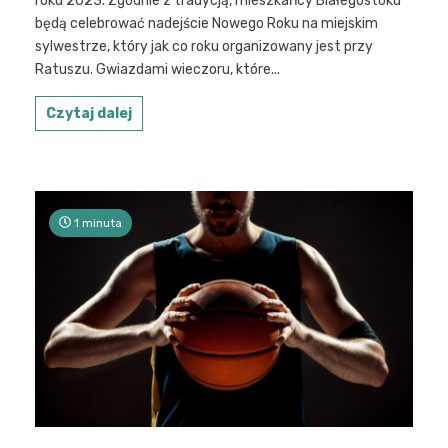
roku 2023. Zgodnie z tradycją, mieszkańcy Białegostoku
będą celebrować nadejście Nowego Roku na miejskim
sylwestrze, który jak co roku organizowany jest przy
Ratuszu. Gwiazdami wieczoru, które...
Czytaj dalej
1 minuta