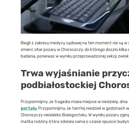
Biegli z zakresu medycy sądowej na ten moment nie są w 
śmierć ofiar pożaru w Choroszczy, do którego doszło kil
badania, ponieważ w wyniku przeprowadzonej sekcji zwłok 
Trwa wyjaśnianie przyc
podbiałostockiej Choro
Przypomnijmy, że tragedia miała miejsce w niedzielę, dnia
portalu
. Przypomnijmy, że tamtej niedzieli w godzinach
Choroszczy niedaleko Białegostoku. W wyniku pożaru zginęła 
matka rodziny, która zdołała sama o czasie opuścić budyn