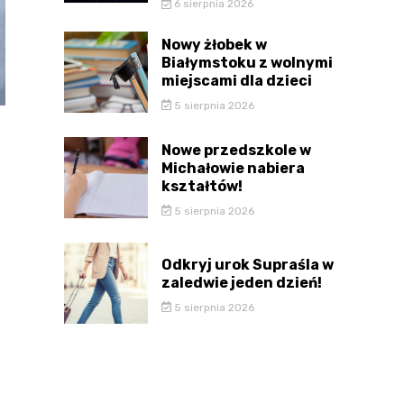
6 sierpnia 2026
Nowy żłobek w
Białymstoku z wolnymi
miejscami dla dzieci
5 sierpnia 2026
Nowe przedszkole w
Michałowie nabiera
kształtów!
5 sierpnia 2026
Odkryj urok Supraśla w
zaledwie jeden dzień!
5 sierpnia 2026