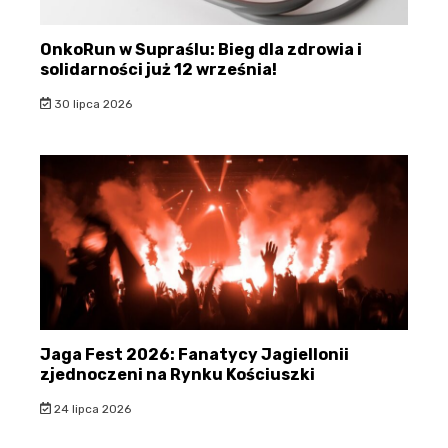
OnkoRun w Supraślu: Bieg dla zdrowia i
solidarności już 12 września!
30 lipca 2026
Jaga Fest 2026: Fanatycy Jagiellonii
zjednoczeni na Rynku Kościuszki
24 lipca 2026