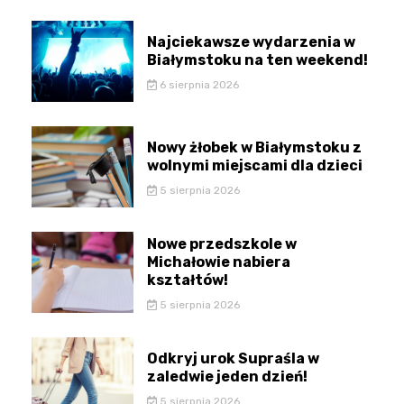
Najciekawsze wydarzenia w
Białymstoku na ten weekend!
6 sierpnia 2026
Nowy żłobek w Białymstoku z
wolnymi miejscami dla dzieci
5 sierpnia 2026
Nowe przedszkole w
Michałowie nabiera
kształtów!
5 sierpnia 2026
Odkryj urok Supraśla w
zaledwie jeden dzień!
5 sierpnia 2026