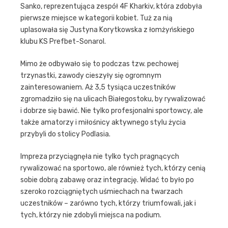
Sanko, reprezentująca zespół 4F Kharkiv, która zdobyła
pierwsze miejsce w kategorii kobiet. Tuż za nią
uplasowała się Justyna Korytkowska z łomżyńskiego
klubu KS Prefbet-Sonarol.
Mimo że odbywało się to podczas tzw. pechowej
trzynastki, zawody cieszyły się ogromnym
zainteresowaniem. Aż 3,5 tysiąca uczestników
zgromadziło się na ulicach Białegostoku, by rywalizować
i dobrze się bawić. Nie tylko profesjonalni sportowcy, ale
także amatorzy i miłośnicy aktywnego stylu życia
przybyli do stolicy Podlasia.
Impreza przyciągnęła nie tylko tych pragnących
rywalizować na sportowo, ale również tych, którzy cenią
sobie dobrą zabawę oraz integrację. Widać to było po
szeroko rozciągniętych uśmiechach na twarzach
uczestników – zarówno tych, którzy triumfowali, jak i
tych, którzy nie zdobyli miejsca na podium.