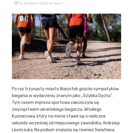
15 września 2023
w
Sport
Po raz trzynasty miasto Białystok gościło sympatyków
biegania w wydarzeniu znanym jako „Szybka Dycha”.
Tym razem impreza sportowa zakończyła się
zwycięstwem ukraińskiego biegacza, Witaliego
Kuzniecowa, który na mecie stawił się o nieliczne
sekundy wcześniej od miejscowego zawodnika, Andrzeja
Leończuka. Na podium znalazła się również Swiatłana