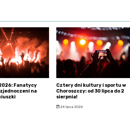
2026: Fanatycy
Cztery dni kultury i sportu w
i zjednoczeni na
Choroszczy: od 30 lipca do 2
iuszki
sierpnia!
24 lipca 2026