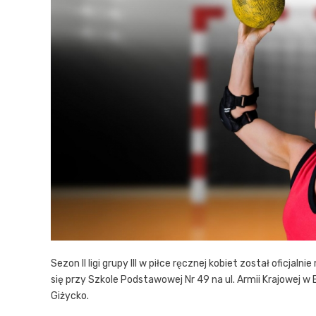
Sezon II ligi grupy III w piłce ręcznej kobiet został oficjal
się przy Szkole Podstawowej Nr 49 na ul. Armii Krajowej 
Giżycko.