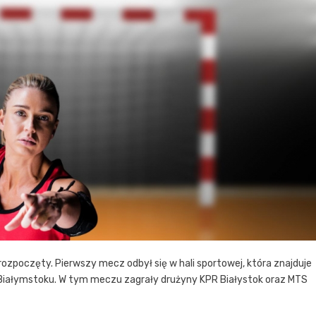
nie rozpoczęty. Pierwszy mecz odbył się w hali sportowej, która znajduje
w Białymstoku. W tym meczu zagrały drużyny KPR Białystok oraz MTS