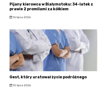
Pijany kierowca w Białymstoku: 34-latek z
prawie 2 promilami za kółkiem
16 lipca 2026
Gest, który uratował życie podróżnego
10 lipca 2026