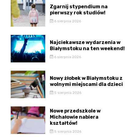
Zgarnij stypendium na
pierwszy rok studiów!
6 sierpnia 2026
Najciekawsze wydarzenia w
Białymstoku na ten weekend!
6 sierpnia 2026
Nowy żłobek w Białymstoku z
wolnymi miejscami dla dzieci
5 sierpnia 2026
Nowe przedszkole w
Michałowie nabiera
kształtów!
5 sierpnia 2026