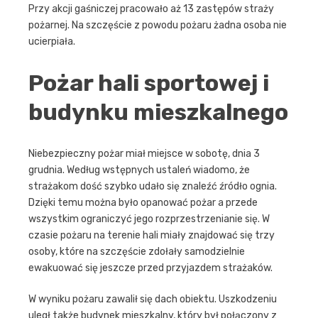
Przy akcji gaśniczej pracowało aż 13 zastępów straży
pożarnej. Na szczęście z powodu pożaru żadna osoba nie
ucierpiała.
Pożar hali sportowej i
budynku mieszkalnego
Niebezpieczny pożar miał miejsce w sobotę, dnia 3
grudnia. Według wstępnych ustaleń wiadomo, że
strażakom dość szybko udało się znaleźć źródło ognia.
Dzięki temu można było opanować pożar a przede
wszystkim ograniczyć jego rozprzestrzenianie się. W
czasie pożaru na terenie hali miały znajdować się trzy
osoby, które na szczęście zdołały samodzielnie
ewakuować się jeszcze przed przyjazdem strażaków.
W wyniku pożaru zawalił się dach obiektu. Uszkodzeniu
uległ także budynek mieszkalny, który był połączony z