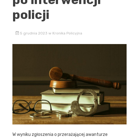
policji
5 grudnia 2023
w
Kronika Policyjna
W wyniku zgłoszenia o przerażającej awanturze