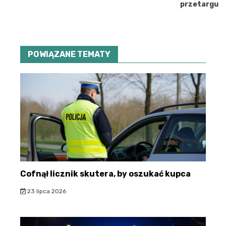
przetargu
POWIĄZANE TEMATY
Cofnął licznik skutera, by oszukać kupca
23 lipca 2026