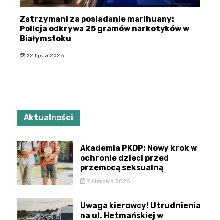
Zatrzymani za posiadanie marihuany:
Policja odkrywa 25 gramów narkotyków w
Białymstoku
22 lipca 2026
Aktualności
Akademia PKDP: Nowy krok w
ochronie dzieci przed
przemocą seksualną
7 sierpnia 2026
Uwaga kierowcy! Utrudnienia
na ul. Hetmańskiej w