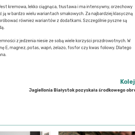
 Jest kremowa, lekko ciągnąca, tłustawa i ma intensywny, orzechowy
ć ją w bardzo wielu wariantach smakowych. Za najbardziej klasyczną
próbować również wariantów z dodatkami. Szczególnie pyszne są
dą.
mności z jedzenia niesie ze sobą wiele korzyści prozdrowotnych. W
 E, magnez, potas, wapń, żelazo, fosfor czy kwas foliowy. Dlatego
ana.
Kole
Jagiellonia Białystok pozyskała środkowego ob