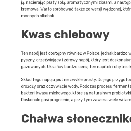
ją, nacierając płaty solą, aromatycznymi ziołami, a następ
kremowa. Warto spróbować także że wersji wędzonej, któr
mocnych alkoholi.
Kwas chlebowy
Ten napój jest dostępny również w Polsce, jednak bardzo 
pyszny, orzeźwiający i zdrowy napój, który jest doskon
gazowanych. Ukraińcy bardzo cenią ten napitek i chętnie 
Skład tego napoju jest niezwykle prosty. Do jego przygoto
drożdży oraz oczywiście wody. Podczas procesu fermentacji
bakterii kwasu mlekowego, które są naturalnym probiotyk
Doskonale gasi pragnienie, a przy tym zawiera wiele wita
Chałwa słoneczni