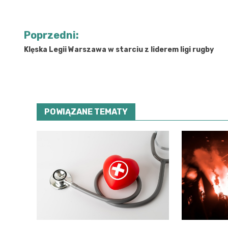
Nawigacja
Poprzedni:
wpisu
Klęska Legii Warszawa w starciu z liderem ligi rugby
POWIĄZANE TEMATY