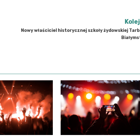
Kole
Nowy właściciel historycznej szkoły żydowskiej Tar
Białyms