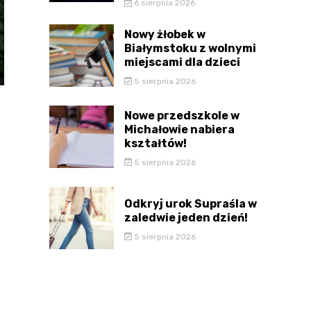
6 sierpnia 2026
Nowy żłobek w
Białymstoku z wolnymi
miejscami dla dzieci
5 sierpnia 2026
Nowe przedszkole w
Michałowie nabiera
kształtów!
5 sierpnia 2026
Odkryj urok Supraśla w
zaledwie jeden dzień!
5 sierpnia 2026