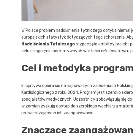
W Polsce problem nadciśnienia tętniczego dotyka niemal j
europejskich statystyk dotyczących tego schorzenia. Aby 
Nadciśnienia Tętniczego
rozpoczęło ambitny projekt p
celu osiągnięcie normatywnych wartości ciśnienia krwi u 
Cel i metodyka progra
Inicjatywa opiera się na najnowszych zaleceniach Polski
Kardiologicznego z roku 2024. Program jest szeroko skiero
specjalistów medycznych. Uczestnicy zobowiązują się do 
w zamian zyskują dostęp do szerokiego wachlarza materia
potwierdzających ich zaangażowanie.
Znaczące zaangażowa