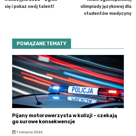
się i pokaż swój talent!
olimpiady językowej dla
studentów medycyny
POWIĄZANE TEMATY
Pijany motorowerzysta w kolizji – czekają
go surowe konsekwencje
1 sierpnia 2026