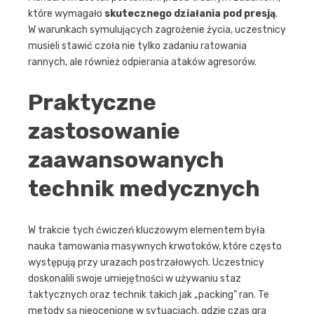
które wymagało
skutecznego działania pod presją
.
W warunkach symulujących zagrożenie życia, uczestnicy
musieli stawić czoła nie tylko zadaniu ratowania
rannych, ale również odpierania ataków agresorów.
Praktyczne
zastosowanie
zaawansowanych
technik medycznych
W trakcie tych ćwiczeń kluczowym elementem była
nauka tamowania masywnych krwotoków, które często
występują przy urazach postrzałowych. Uczestnicy
doskonalili swoje umiejętności w używaniu staz
taktycznych oraz technik takich jak „packing” ran. Te
metody są nieocenione w sytuacjach, gdzie czas gra