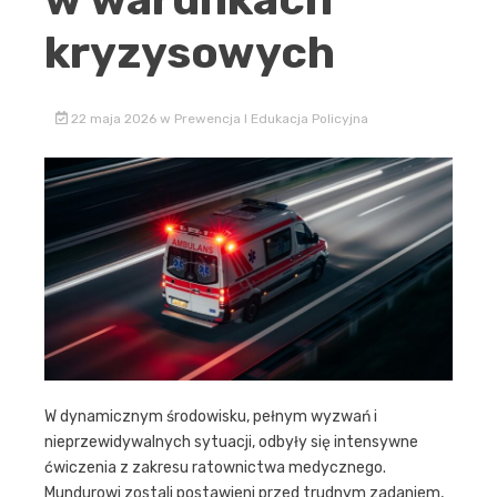
kryzysowych
22 maja 2026
w
Prewencja I Edukacja Policyjna
W dynamicznym środowisku, pełnym wyzwań i
nieprzewidywalnych sytuacji, odbyły się intensywne
ćwiczenia z zakresu ratownictwa medycznego.
Mundurowi zostali postawieni przed trudnym zadaniem,