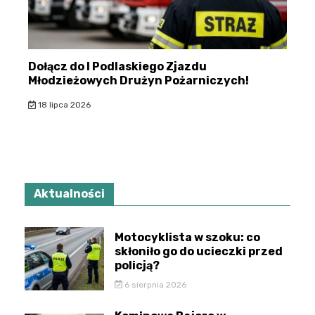
Dołącz do I Podlaskiego Zjazdu
Młodzieżowych Drużyn Pożarniczych!
18 lipca 2026
Aktualności
Motocyklista w szoku: co
skłoniło go do ucieczki przed
policją?
6 sierpnia 2026