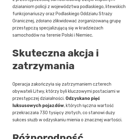
działaniom policji z województwa podlaskiego, litewskich
funkcjonariuszy oraz Podlaskiego Oddziału Straży
Granicznej, zdołano zlikwidować zorganizowaną grupę
przestępczą specjalizującą się w kradzieżach
samochodów na terenie Polski i Niemiec.
Skuteczna akcja i
zatrzymania
Operacja zakończyła się zatrzymaniem czterech
obywateli Litwy, którzy byli kluczowymi postaciami w
przestępczej działalności.
Odzyskano pięć
luksusowych pojazdów
, których łączna wartość
przekraczała 730 tysięcy złotych, co stanowi duży
sukces służb w odzyskaniu mienia o znacznej wartości.
Różnorodność