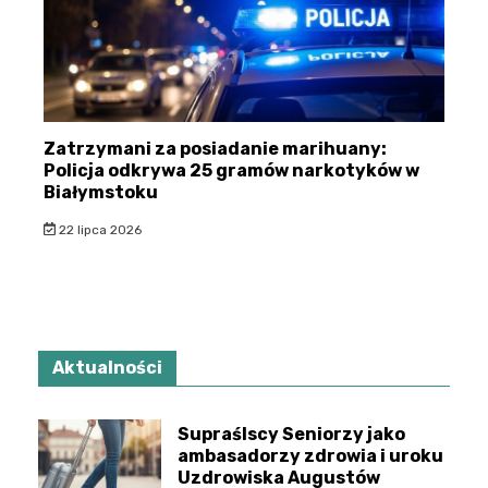
Zatrzymani za posiadanie marihuany:
Policja odkrywa 25 gramów narkotyków w
Białymstoku
22 lipca 2026
Aktualności
Supraślscy Seniorzy jako
ambasadorzy zdrowia i uroku
Uzdrowiska Augustów