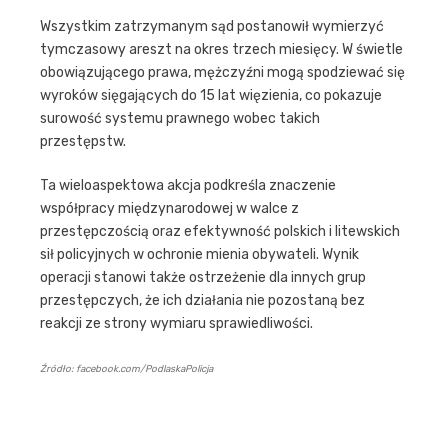
Wszystkim zatrzymanym sąd postanowił wymierzyć
tymczasowy areszt na okres trzech miesięcy. W świetle
obowiązującego prawa, mężczyźni mogą spodziewać się
wyroków sięgających do 15 lat więzienia, co pokazuje
surowość systemu prawnego wobec takich
przestępstw.
Ta wieloaspektowa akcja podkreśla znaczenie
współpracy międzynarodowej w walce z
przestępczością oraz efektywność polskich i litewskich
sił policyjnych w ochronie mienia obywateli. Wynik
operacji stanowi także ostrzeżenie dla innych grup
przestępczych, że ich działania nie pozostaną bez
reakcji ze strony wymiaru sprawiedliwości.
Źródło: facebook.com/PodlaskaPolicja
Nawigacja