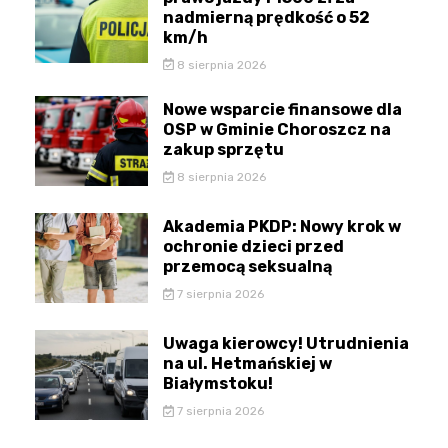
nadmierną prędkość o 52
km/h
8 sierpnia 2026
Nowe wsparcie finansowe dla
OSP w Gminie Choroszcz na
zakup sprzętu
8 sierpnia 2026
Akademia PKDP: Nowy krok w
ochronie dzieci przed
przemocą seksualną
7 sierpnia 2026
Uwaga kierowcy! Utrudnienia
na ul. Hetmańskiej w
Białymstoku!
7 sierpnia 2026