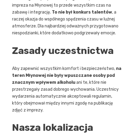
impreza na Młynowej to przede wszystkim czas na
zabawę i integrację.
To nie był konkurs talentów
, a
raczej okazja do wspólnego spędzenia czasu w luźnej
atmosferze. Dla najbardziej odważnych przygotowano
niespodzianki, które dodatkowo podgrzewały emocje.
Zasady uczestnictwa
Aby zapewnić wszystkim komfort i bezpieczeństwo,
na
teren Młynowej nie były wpuszczane osoby pod
znacznym wpływem alkoholu
ani te, które nie
przestrzegały zasad dobrego wychowania. Uczestnicy
wydarzenia automatycznie akceptowali regulamin,
który obejmował między innymi zgodę na publikację
zdjęć z imprezy.
Nasza lokalizacja