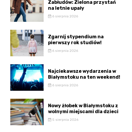
Zabłudów: Zielona przystań
na letnie upały
6 sierpnia 2026
Zgarnij stypendium na
pierwszy rok studiów!
6 sierpnia 2026
Najciekawsze wydarzenia w
Białymstoku na ten weekend!
6 sierpnia 2026
Nowy żłobek w Białymstoku z
wolnymi miejscami dla dzieci
5 sierpnia 2026