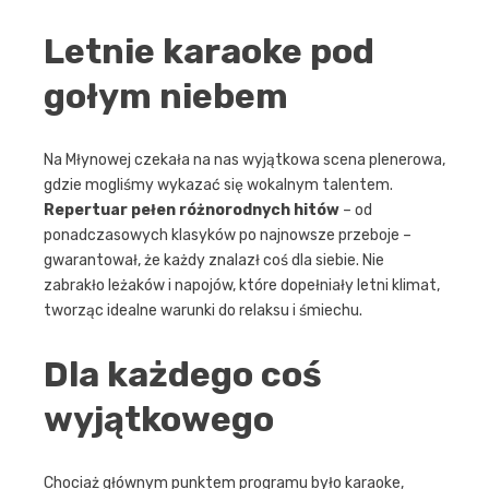
Letnie karaoke pod
gołym niebem
Na Młynowej czekała na nas wyjątkowa scena plenerowa,
gdzie mogliśmy wykazać się wokalnym talentem.
Repertuar pełen różnorodnych hitów
– od
ponadczasowych klasyków po najnowsze przeboje –
gwarantował, że każdy znalazł coś dla siebie. Nie
zabrakło leżaków i napojów, które dopełniały letni klimat,
tworząc idealne warunki do relaksu i śmiechu.
Dla każdego coś
wyjątkowego
Chociaż głównym punktem programu było karaoke,