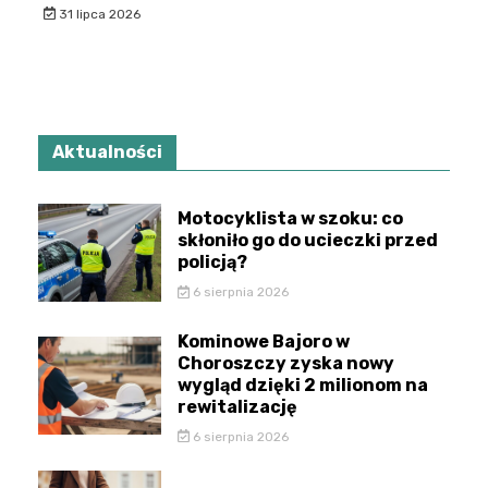
31 lipca 2026
Aktualności
Motocyklista w szoku: co
skłoniło go do ucieczki przed
policją?
6 sierpnia 2026
Kominowe Bajoro w
Choroszczy zyska nowy
wygląd dzięki 2 milionom na
rewitalizację
6 sierpnia 2026