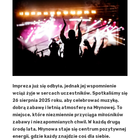
Impreza już się odbyła, jednak jej wspomnienie
wciąż żyje w sercach uczestników. Spotkaliśmy się
26 sierpnia 2025 roku, aby celebrować muzykę,
dobrą zabawę i letnią atmosferę na Młynowej. To
miejsce, które niezmiennie przyciąga miłośników
zabawy i niezapomnianych chwil. W każdą drugą
środę lata, Młynowa staje się centrum pozytywnej
energii, gdzie każdy znajdzie coś dla siebie.