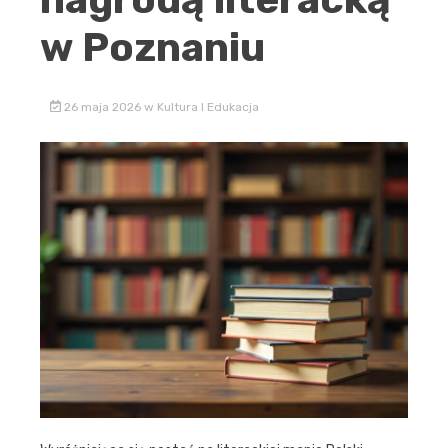
w Poznaniu
26 maja 2026
w
Kultura I Edukacja