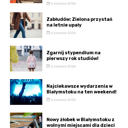
6 sierpnia 2026
Zabłudów: Zielona przystań
na letnie upały
6 sierpnia 2026
Zgarnij stypendium na
pierwszy rok studiów!
6 sierpnia 2026
Najciekawsze wydarzenia w
Białymstoku na ten weekend!
6 sierpnia 2026
Nowy żłobek w Białymstoku z
wolnymi miejscami dla dzieci