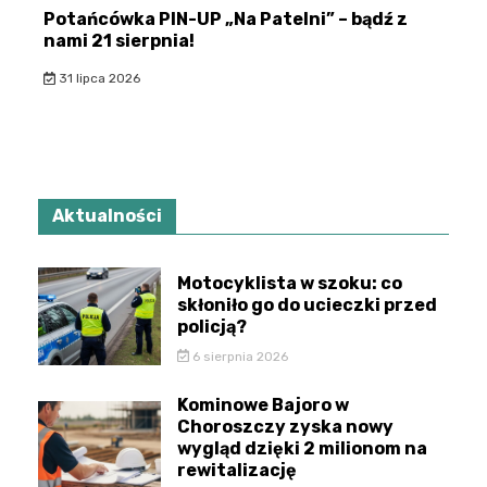
Potańcówka PIN-UP „Na Patelni” – bądź z
nami 21 sierpnia!
31 lipca 2026
Aktualności
Motocyklista w szoku: co
skłoniło go do ucieczki przed
policją?
6 sierpnia 2026
Kominowe Bajoro w
Choroszczy zyska nowy
wygląd dzięki 2 milionom na
rewitalizację