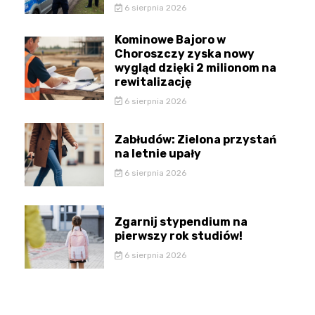
6 sierpnia 2026
Kominowe Bajoro w
Choroszczy zyska nowy
wygląd dzięki 2 milionom na
rewitalizację
6 sierpnia 2026
Zabłudów: Zielona przystań
na letnie upały
6 sierpnia 2026
Zgarnij stypendium na
pierwszy rok studiów!
6 sierpnia 2026