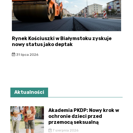
Rynek Kościuszki w Białymstoku zyskuje
nowy status jako deptak
31 lipca 2026
Aktualności
Akademia PKDP: Nowy krok w
ochronie dzieci przed
przemocą seksualną
7 sierpnia 2026