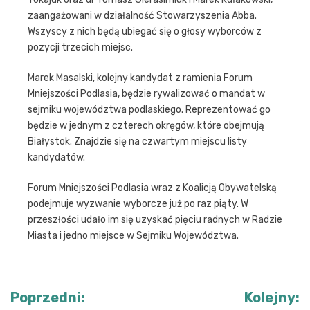
zaangażowani w działalność Stowarzyszenia Abba.
Wszyscy z nich będą ubiegać się o głosy wyborców z
pozycji trzecich miejsc.
Marek Masalski, kolejny kandydat z ramienia Forum
Mniejszości Podlasia, będzie rywalizować o mandat w
sejmiku województwa podlaskiego. Reprezentować go
będzie w jednym z czterech okręgów, które obejmują
Białystok. Znajdzie się na czwartym miejscu listy
kandydatów.
Forum Mniejszości Podlasia wraz z Koalicją Obywatelską
podejmuje wyzwanie wyborcze już po raz piąty. W
przeszłości udało im się uzyskać pięciu radnych w Radzie
Miasta i jedno miejsce w Sejmiku Województwa.
Nawigacja
Poprzedni:
Kolejny: