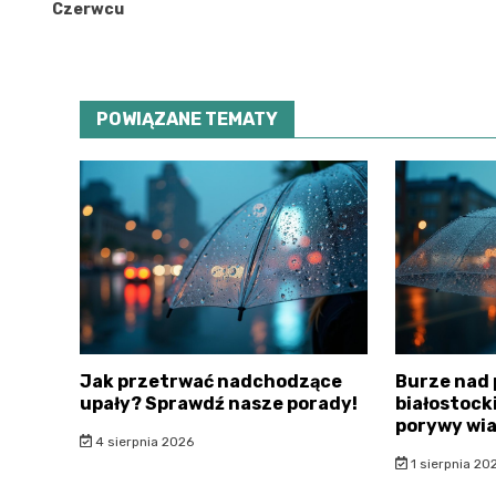
Czerwcu
POWIĄZANE TEMATY
Jak przetrwać nadchodzące
Burze nad
upały? Sprawdź nasze porady!
białostocki
porywy wia
4 sierpnia 2026
1 sierpnia 20