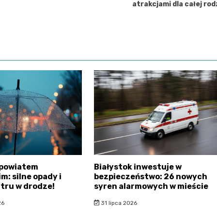
atrakcjami dla całej rod
 powiatem
Białystok inwestuje w
m: silne opady i
bezpieczeństwo: 26 nowych
tru w drodze!
syren alarmowych w mieście
26
31 lipca 2026