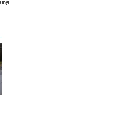
ziny!