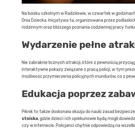
Na boisku szkolnym w Radziłowie, w czwartek w godzinach
Dnia Dziecka. Inicjatywa ta, organizowana przez podlaskic
rodzinnym oraz bliższego poznania codziennej pracy fun
Wydarzenie pełne atrak
Nie zabraknie licznych atrakcji, które z pewnością przyci
interaktywne pokazy związane z pracą policji, w tym prez
możliwość przymierzenia policyjnych mundurów, co z pew
Edukacja poprzez zaba
Piknik to także doskonała okazja do nauki zasad bezpiec
stoiska
, gdzie dzieci i ich opiekunowie będą mogli dowie
czy w internecie. Policjanci chętnie odpowiedzą na wszelk