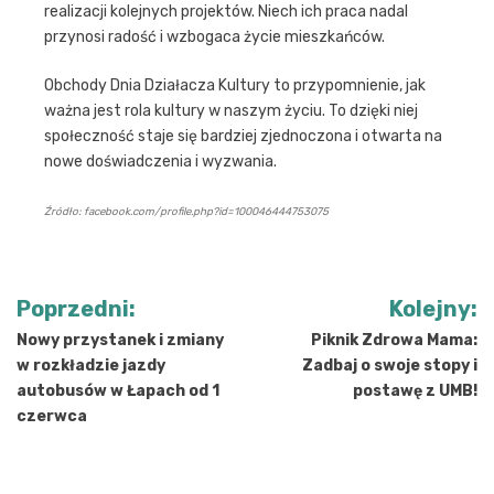
realizacji kolejnych projektów. Niech ich praca nadal
przynosi radość i wzbogaca życie mieszkańców.
Obchody Dnia Działacza Kultury to przypomnienie, jak
ważna jest rola kultury w naszym życiu. To dzięki niej
społeczność staje się bardziej zjednoczona i otwarta na
nowe doświadczenia i wyzwania.
Źródło: facebook.com/profile.php?id=100046444753075
Nawigacja
Poprzedni:
Kolejny:
wpisu
Nowy przystanek i zmiany
Piknik Zdrowa Mama:
w rozkładzie jazdy
Zadbaj o swoje stopy i
autobusów w Łapach od 1
postawę z UMB!
czerwca