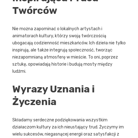
Twórców
Nie można zapominać o lokalnych artystach i
animatorach kultury, którzy swoją twórczością
ubogacają codzienność mieszkańców. Ich dzieła nie tylko
inspirują, ale także integrują społeczność, tworząc
niezapomnianą atmosferę w mieście. To oni, poprzez
sztukę, opowiadają historie i budują mosty między
ludźmi.
Wyrazy Uznania i
Życzenia
Składamy serdeczne podziękowania wszystkim
działaczom kultury za ich nieustający trud. Życzymy im
wielu sukcesów, niegasnącej energii oraz satysfakcji z