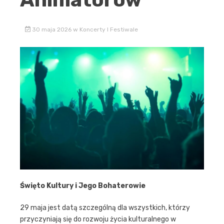
30 maja 2026
w
Koncerty I Festiwale
Święto Kultury i Jego Bohaterowie
29 maja jest datą szczególną dla wszystkich, którzy
przyczyniają się do rozwoju życia kulturalnego w