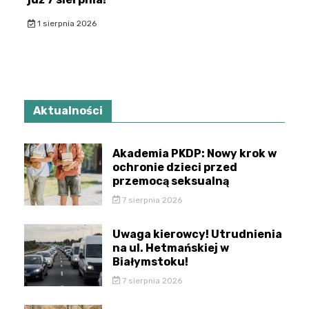
1 sierpnia 2026
Aktualności
Akademia PKDP: Nowy krok w
ochronie dzieci przed
przemocą seksualną
7 sierpnia 2026
Uwaga kierowcy! Utrudnienia
na ul. Hetmańskiej w
Białymstoku!
7 sierpnia 2026