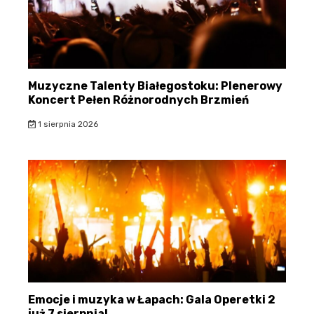
Muzyczne Talenty Białegostoku: Plenerowy
Koncert Pełen Różnorodnych Brzmień
1 sierpnia 2026
Emocje i muzyka w Łapach: Gala Operetki 2
już 7 sierpnia!