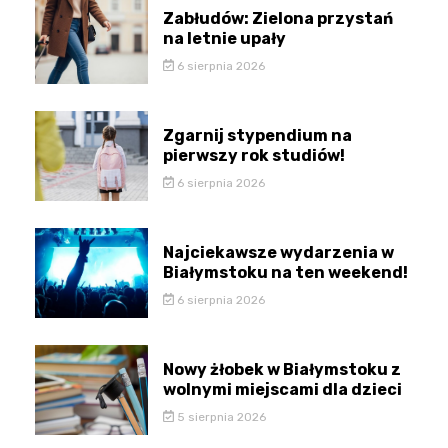
Zabłudów: Zielona przystań
na letnie upały
6 sierpnia 2026
Zgarnij stypendium na
pierwszy rok studiów!
6 sierpnia 2026
Najciekawsze wydarzenia w
Białymstoku na ten weekend!
6 sierpnia 2026
Nowy żłobek w Białymstoku z
wolnymi miejscami dla dzieci
5 sierpnia 2026