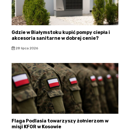
Gdzie w Białymstoku kupić pompy ciepła i
akcesoria sanitarne w dobrej cenie?
28 lipca 2026
Flaga Podlasia towarzyszy żołnierzom w
misji KFOR w Kosowie