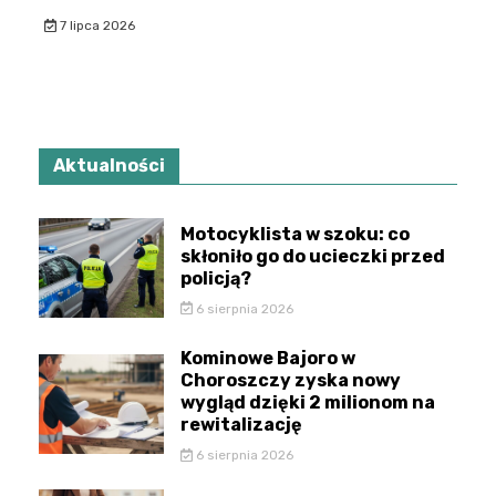
7 lipca 2026
Aktualności
Motocyklista w szoku: co
skłoniło go do ucieczki przed
policją?
6 sierpnia 2026
Kominowe Bajoro w
Choroszczy zyska nowy
wygląd dzięki 2 milionom na
rewitalizację
6 sierpnia 2026