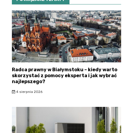
Radca prawny w Białymstoku – kiedy warto
skorzystać z pomocy eksperta i jak wybrać
najlepszego?
4 sierpnia 2026