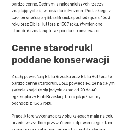
bardzo cenne. Jednymi z najcenniejszych rzeczy
znajdujących się w posiadaniu Muzeum Podlaskiego z
całą pewnością są Biblia Brzeska pochodząca z 1563
roku oraz Biblia Huttera z 1587 roku. Wymienione
starodruki zostaną teraz poddane konserwacji.
Cenne starodruki
poddane konserwacji
Z całą pewnością Biblia Brzeska oraz Biblia Huttera to
bardzo cenne starodruki. Dość powiedzieć, że na całym
świecie znajduje się jedynie około od 20 do 40
egzemplarzy Biblii Brzeskiej, która jak już wiemy,
pochodzi z 1563 roku.
Prace, które wykonano przy obu księgach mają na celu
przede wszystkim przywrócenie odpowiedniego stanu
księgom oraz zabezpieczenie ich przed działaniem