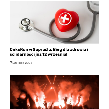
OnkoRun w Supraślu: Bieg dla zdrowia i
solidarności już 12 września!
30 lipca 2026