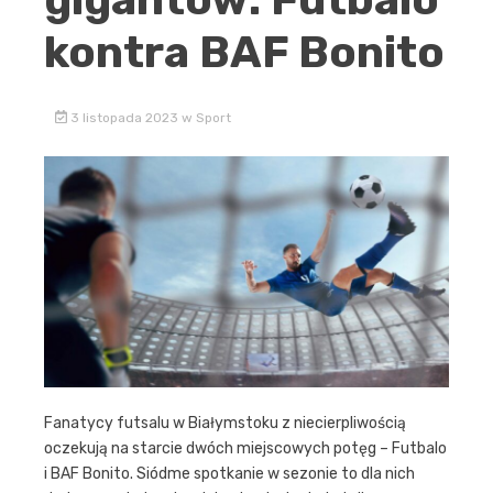
kontra BAF Bonito
3 listopada 2023
w
Sport
Fanatycy futsalu w Białymstoku z niecierpliwością
oczekują na starcie dwóch miejscowych potęg – Futbalo
i BAF Bonito. Siódme spotkanie w sezonie to dla nich