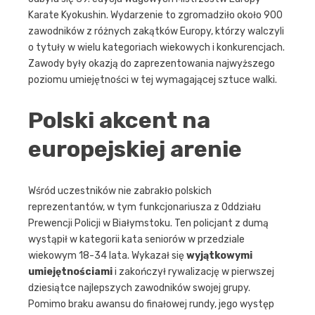
Karate Kyokushin. Wydarzenie to zgromadziło około 900
zawodników z różnych zakątków Europy, którzy walczyli
o tytuły w wielu kategoriach wiekowych i konkurencjach.
Zawody były okazją do zaprezentowania najwyższego
poziomu umiejętności w tej wymagającej sztuce walki.
Polski akcent na
europejskiej arenie
Wśród uczestników nie zabrakło polskich
reprezentantów, w tym funkcjonariusza z Oddziału
Prewencji Policji w Białymstoku. Ten policjant z dumą
wystąpił w kategorii kata seniorów w przedziale
wiekowym 18-34 lata. Wykazał się
wyjątkowymi
umiejętnościami
i zakończył rywalizację w pierwszej
dziesiątce najlepszych zawodników swojej grupy.
Pomimo braku awansu do finałowej rundy, jego występ