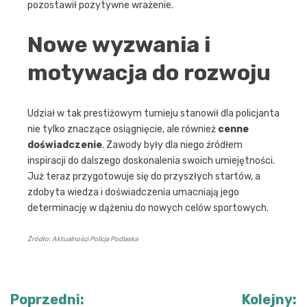
pozostawił pozytywne wrażenie.
Nowe wyzwania i
motywacja do rozwoju
Udział w tak prestiżowym turnieju stanowił dla policjanta
nie tylko znaczące osiągnięcie, ale również
cenne
doświadczenie
. Zawody były dla niego źródłem
inspiracji do dalszego doskonalenia swoich umiejętności.
Już teraz przygotowuje się do przyszłych startów, a
zdobyta wiedza i doświadczenia umacniają jego
determinację w dążeniu do nowych celów sportowych.
Źródło: Aktualności Policja Podlaska
Nawigacja
Poprzedni:
Kolejny: