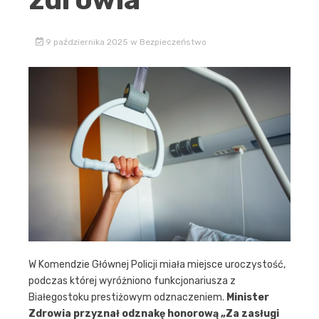
9 października 2025
w
Bezpieczeństwo
W Komendzie Głównej Policji miała miejsce uroczystość,
podczas której wyróżniono funkcjonariusza z
Białegostoku prestiżowym odznaczeniem.
Minister
Zdrowia przyznał odznakę honorową „Za zasługi