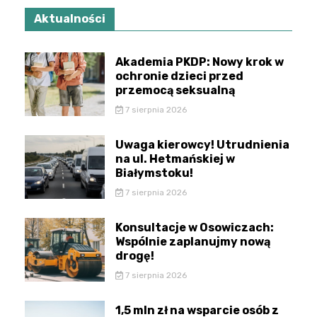
Aktualności
Akademia PKDP: Nowy krok w
ochronie dzieci przed
przemocą seksualną
7 sierpnia 2026
Uwaga kierowcy! Utrudnienia
na ul. Hetmańskiej w
Białymstoku!
7 sierpnia 2026
Konsultacje w Osowiczach:
Wspólnie zaplanujmy nową
drogę!
7 sierpnia 2026
1,5 mln zł na wsparcie osób z