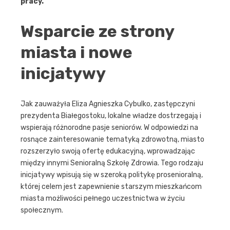
pracy.
Wsparcie ze strony
miasta i nowe
inicjatywy
Jak zauważyła Eliza Agnieszka Cybulko, zastępczyni
prezydenta Białegostoku, lokalne władze dostrzegają i
wspierają różnorodne pasje seniorów. W odpowiedzi na
rosnące zainteresowanie tematyką zdrowotną, miasto
rozszerzyło swoją ofertę edukacyjną, wprowadzając
między innymi Senioralną Szkołę Zdrowia. Tego rodzaju
inicjatywy wpisują się w szeroką politykę prosenioralną,
której celem jest zapewnienie starszym mieszkańcom
miasta możliwości pełnego uczestnictwa w życiu
społecznym.