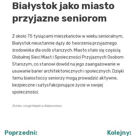
Białystok jako miasto
przyjazne seniorom
Z około 75 tysiącami mieszkańców w wieku senioralnym,
Białystok nieustannie dąży do tworzenia przyjaznego
środowiska dla osób starszych. Miasto stało się częścią
Globalnej Sieci Miast i Społeczności Przyjaznych Osobom
Starszym, co stanowi dowód na jego zaangażowanie w
usuwanie barier architektonicznych i społecznych. Dzięki
temu białostoccy seniorzy mogą prowadzić aktywne,
bezpieczne i satysfakcjonujące życie w swojej
społeczności.
Źródło: Urząd Miejski w Białymstoku
Nawigacja
Poprzedni:
Kolejny: