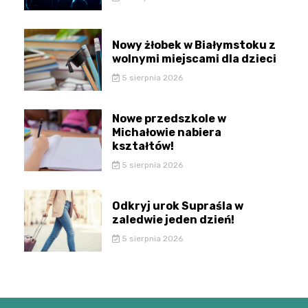
Nowy żłobek w Białymstoku z
wolnymi miejscami dla dzieci
5 sierpnia 2026
Nowe przedszkole w
Michałowie nabiera
kształtów!
5 sierpnia 2026
Odkryj urok Supraśla w
zaledwie jeden dzień!
5 sierpnia 2026