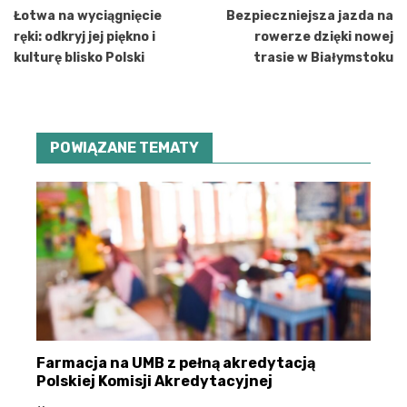
wpisu
Łotwa na wyciągnięcie
Bezpieczniejsza jazda na
ręki: odkryj jej piękno i
rowerze dzięki nowej
kulturę blisko Polski
trasie w Białymstoku
POWIĄZANE TEMATY
Farmacja na UMB z pełną akredytacją
Polskiej Komisji Akredytacyjnej