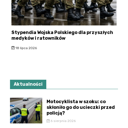
Stypendia Wojska Polskiego dla przyszłych
medyków i ratowników
18 lipca 2026
Aktualności
Motocyklista w szoku: co
skłoniło go do ucieczki przed
policją?
6 sierpnia 2026