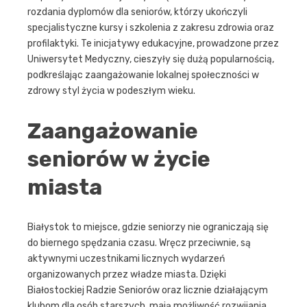
rozdania dyplomów dla seniorów, którzy ukończyli
specjalistyczne kursy i szkolenia z zakresu zdrowia oraz
profilaktyki. Te inicjatywy edukacyjne, prowadzone przez
Uniwersytet Medyczny, cieszyły się dużą popularnością,
podkreślając zaangażowanie lokalnej społeczności w
zdrowy styl życia w podeszłym wieku.
Zaangażowanie
seniorów w życie
miasta
Białystok to miejsce, gdzie seniorzy nie ograniczają się
do biernego spędzania czasu. Wręcz przeciwnie, są
aktywnymi uczestnikami licznych wydarzeń
organizowanych przez władze miasta. Dzięki
Białostockiej Radzie Seniorów oraz licznie działającym
klubom dla osób starszych, mają możliwość rozwijania