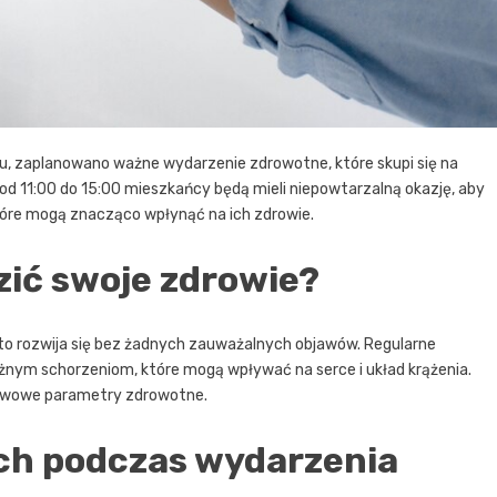
ku, zaplanowano ważne wydarzenie zdrowotne, które skupi się na
d 11:00 do 15:00 mieszkańcy będą mieli niepowtarzalną okazję, aby
tóre mogą znacząco wpłynąć na ich zdrowie.
ić swoje zdrowie?
sto rozwija się bez żadnych zauważalnych objawów. Regularne
żnym schorzeniom, które mogą wpływać na serce i układ krążenia.
stawowe parametry zdrowotne.
ch podczas wydarzenia