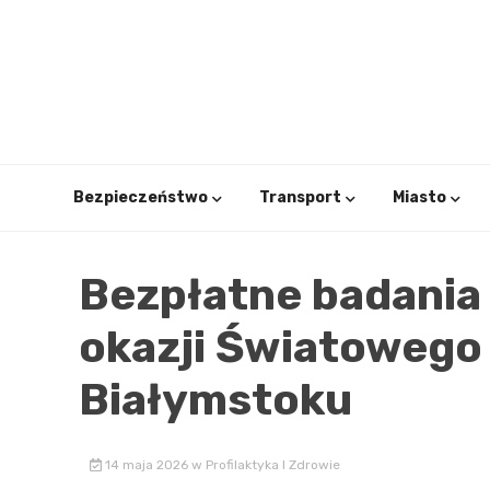
Skip
to
content
Bezpieczeństwo
Transport
Miasto
Bezpłatne badania 
okazji Światowego 
Białymstoku
14 maja 2026
w
Profilaktyka I Zdrowie