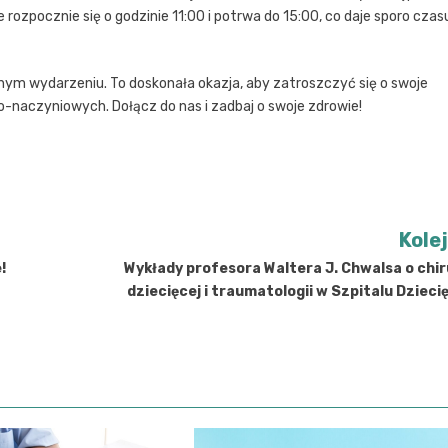
rozpocznie się o godzinie 11:00 i potrwa do 15:00, co daje sporo czas
m wydarzeniu. To doskonała okazja, aby zatroszczyć się o swoje
wo-naczyniowych. Dołącz do nas i zadbaj o swoje zdrowie!
Kole
!
Wykłady profesora Waltera J. Chwalsa o chir
dziecięcej i traumatologii w Szpitalu Dziec