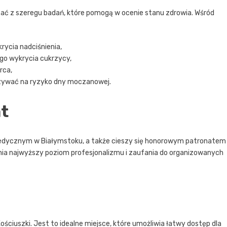
ać z szeregu badań, które pomogą w ocenie stanu zdrowia. Wśród
rycia nadciśnienia,
go wykrycia cukrzycy,
rca,
ywać na ryzyko dny moczanowej.
at
edycznym w Białymstoku, a także cieszy się honorowym patronatem
ia najwyższy poziom profesjonalizmu i zaufania do organizowanych
ościuszki. Jest to idealne miejsce, które umożliwia łatwy dostęp dla