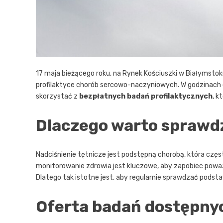
17 maja bieżącego roku, na Rynek Kościuszki w Białymsto
profilaktyce chorób sercowo-naczyniowych. W godzinach o
skorzystać z
bezpłatnych badań profilaktycznych
, k
Dlaczego warto sprawdz
Nadciśnienie tętnicze jest podstępną chorobą, która czę
monitorowanie zdrowia jest kluczowe, aby zapobiec powa
Dlatego tak istotne jest, aby regularnie sprawdzać pod
Oferta badań dostępny