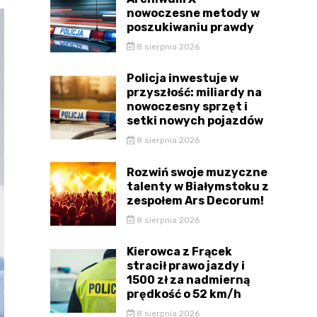
nowoczesne metody w
poszukiwaniu prawdy
8 sierpnia 2026
Policja inwestuje w
przyszłość: miliardy na
nowoczesny sprzęt i
setki nowych pojazdów
8 sierpnia 2026
Rozwiń swoje muzyczne
talenty w Białymstoku z
zespołem Ars Decorum!
8 sierpnia 2026
Kierowca z Frącek
stracił prawo jazdy i
1500 zł za nadmierną
prędkość o 52 km/h
8 sierpnia 2026