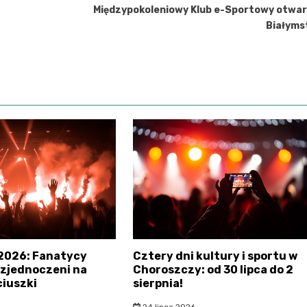
Międzypokoleniowy Klub e-Sportowy otwar
Białyms
2026: Fanatycy
Cztery dni kultury i sportu w
i zjednoczeni na
Choroszczy: od 30 lipca do 2
iuszki
sierpnia!