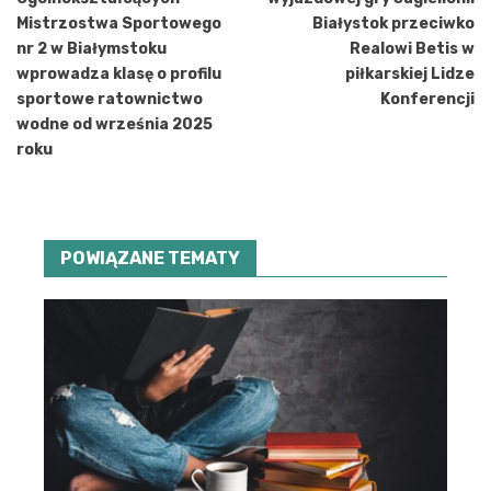
Mistrzostwa Sportowego
Białystok przeciwko
nr 2 w Białymstoku
Realowi Betis w
wprowadza klasę o profilu
piłkarskiej Lidze
sportowe ratownictwo
Konferencji
wodne od września 2025
roku
POWIĄZANE TEMATY