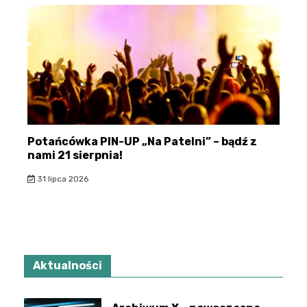
Potańcówka PIN-UP „Na Patelni” – bądź z
nami 21 sierpnia!
31 lipca 2026
Aktualności