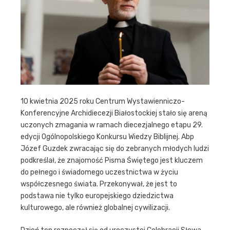
10 kwietnia 2025 roku Centrum Wystawienniczo-
Konferencyjne Archidiecezji Białostockiej stało się areną
uczonych zmagania w ramach diecezjalnego etapu 29.
edycji Ogólnopolskiego Konkursu Wiedzy Biblijnej. Abp
Józef Guzdek zwracając się do zebranych młodych ludzi
podkreślał, że znajomość Pisma Świętego jest kluczem
do pełnego i świadomego uczestnictwa w życiu
współczesnego świata. Przekonywał, że jest to
podstawa nie tylko europejskiego dziedzictwa
kulturowego, ale również globalnej cywilizacji.