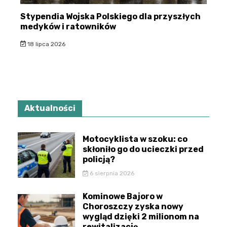
Stypendia Wojska Polskiego dla przyszłych
medyków i ratowników
18 lipca 2026
Aktualności
Motocyklista w szoku: co
skłoniło go do ucieczki przed
policją?
6 sierpnia 2026
Kominowe Bajoro w
Choroszczy zyska nowy
wygląd dzięki 2 milionom na
rewitalizację