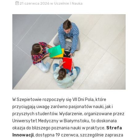
21 czerwca 2026
w
Uczelnie I Nauka
W Szepietowie rozpoczęły się VII Dni Pola, które
przyciągają uwagę zarówno pasjonatów nauki, jak i
przyszłych studentów. Wydarzenie, organizowane przez
Uniwersytet Medyczny w Białymstoku, to doskonała
okazja do bliższego poznania nauki w praktyce.
Strefa
Innowacji
, dostępna 19 czerwca, szczególnie zaprasza