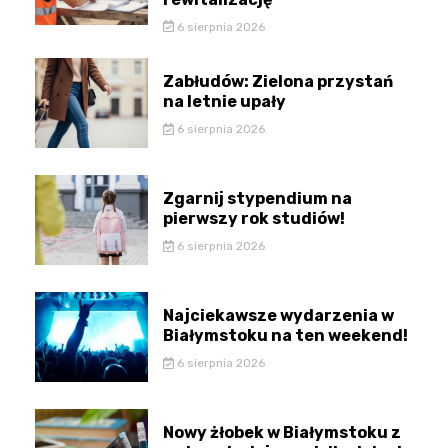
6 sierpnia 2026
Zabłudów: Zielona przystań
na letnie upały
6 sierpnia 2026
Zgarnij stypendium na
pierwszy rok studiów!
6 sierpnia 2026
Najciekawsze wydarzenia w
Białymstoku na ten weekend!
6 sierpnia 2026
Nowy żłobek w Białymstoku z