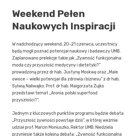
Weekend Pełen
Naukowych Inspiracji
W nadchodzący weekend, 20–21 czerwca, uczestnicy
będą mogli poznać potencjał naukowy i badawczy UMB.
Zaplanowano prelekcje takie jak „Żywność funkcjonalna:
moda czy przyszłość medycyny i dietetyki?”
prowadzoną przez dr hab. Justynę Moskwę oraz „Małe
owoce – wielki potencjał dla zdrowia i biznesu” z dr hab.
Sylwią Naliwajko. Prof. dr hab. Małgorzata Zujko
przedstawi temat „Aronia: polski superfood
przyszłości?”.
Jednym z kluczowych punktów programu będzie debata
„Przyszłość żywności powstaje dziś”, w której weźmie
udział prof. Marcin Moniuszko, Rektor UMB. Niedziela
przyniesie także kolejną debatę: „Żywność funkcjonalna