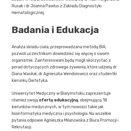
Rusak i dr Joanna Pawlus z Zakładu Diagnostyki
Hematologicznej.
Badania i Edukacja
Analiza składu ciała, przeprowadzana metodą BIA,
pozwoli uczestnikom dowiedzieć się więcej o swoim
organizmie. Zainteresowani będą mogli skorzystać z
porad dotyczących zdrowego żywienia, które udzielą dr
Diana Wasiluk, dr Agnieszka Wendołowicz oraz studentki
kierunku Dietetyka.
Uniwersytet Medyczny w Białymstoku zaprezentuje
również swoją
ofertę edukacyjną
, obejmującą 18
kierunków medycznych, w tym nowości takie jak
bioinformatyka medyczna i psychologia. Na wszelkie
pytania odpowie Agnieszka Milanowska z Biura Promocji i
Rekrutacji.