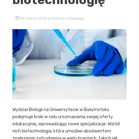
25 marca 2024
w
Kultura I Edukacja
Wydział Biologii na Uniwersytecie w Białymstoku
podejmuje kroki w celu urozmaicenia swojej oferty
edukacyjnej, wprowadzając nowe specjalizacje. Wśród
nich biotechnologia, która umożliwi absolwentom
znalezienie zatrudnienia w wielu branżach, takich jak