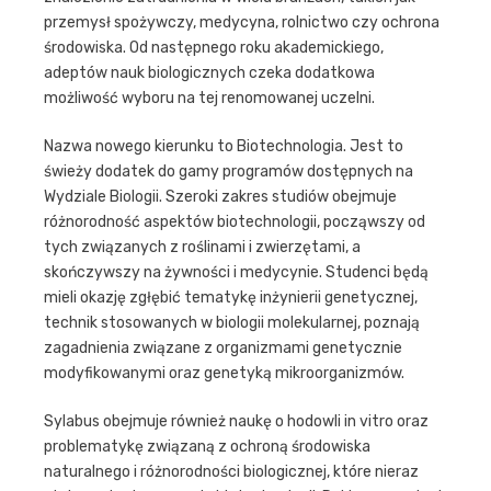
przemysł spożywczy, medycyna, rolnictwo czy ochrona
środowiska. Od następnego roku akademickiego,
adeptów nauk biologicznych czeka dodatkowa
możliwość wyboru na tej renomowanej uczelni.
Nazwa nowego kierunku to Biotechnologia. Jest to
świeży dodatek do gamy programów dostępnych na
Wydziale Biologii. Szeroki zakres studiów obejmuje
różnorodność aspektów biotechnologii, począwszy od
tych związanych z roślinami i zwierzętami, a
skończywszy na żywności i medycynie. Studenci będą
mieli okazję zgłębić tematykę inżynierii genetycznej,
technik stosowanych w biologii molekularnej, poznają
zagadnienia związane z organizmami genetycznie
modyfikowanymi oraz genetyką mikroorganizmów.
Sylabus obejmuje również naukę o hodowli in vitro oraz
problematykę związaną z ochroną środowiska
naturalnego i różnorodności biologicznej, które nieraz