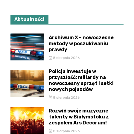
Aktualności
Archiwum X – nowoczesne
metody w poszukiwaniu
prawdy
8 sierpnia 2026
Policja inwestuje w
przyszłość: miliardy na
nowoczesny sprzęt i setki
nowych pojazdów
8 sierpnia 2026
Rozwiń swoje muzyczne
talenty w Białymstoku z
zespołem Ars Decorum!
8 sierpnia 2026