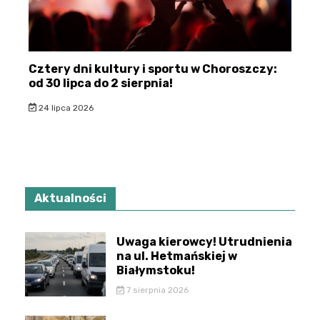
Cztery dni kultury i sportu w Choroszczy:
od 30 lipca do 2 sierpnia!
24 lipca 2026
Aktualności
Uwaga kierowcy! Utrudnienia
na ul. Hetmańskiej w
Białymstoku!
7 sierpnia 2026