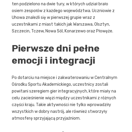
ten podzielono na dwie tury, w których udział brało
osiem zespołów z każdego województwa. Uczniowie z
Uhowa znaleźli się w pierwszej grupie wraz z
uczestnikami z miast takich jak Warszawa, Olsztyn,
Szczecin, Tczew, Nowa Sól, Konarzewo oraz Płowęże.
Pierwsze dni pełne
emocji i integracji
Po dotarciu na miejsce i zakwaterowaniu w Centralnym
Ośrodku Sportu Akademickiego, uczestnicy zostali
powitani szeregiem gier integracyjnych, które miały na
celu zacieśnienie więzi między uczestnikami z różnych
części kraju. Takie aktywności nie tylko wprowadziły
wszystkich w dobry nastrój, ale również stworzyły
atmosferę sprzyjającą przyjaźniom.