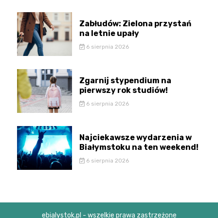
Zabłudów: Zielona przystań
na letnie upały
6 sierpnia 2026
Zgarnij stypendium na
pierwszy rok studiów!
6 sierpnia 2026
Najciekawsze wydarzenia w
Białymstoku na ten weekend!
6 sierpnia 2026
ebialystok.pl - wszelkie prawa zastrzeżone