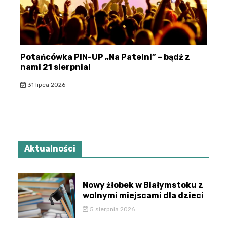
Potańcówka PIN-UP „Na Patelni” – bądź z
nami 21 sierpnia!
31 lipca 2026
Aktualności
Nowy żłobek w Białymstoku z
wolnymi miejscami dla dzieci
5 sierpnia 2026