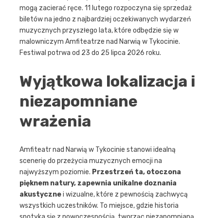
mogą zacierać ręce. 11 lutego rozpoczyna się sprzedaż
biletów na jedno z najbardziej oczekiwanych wydarzeń
muzycznych przyszłego lata, które odbędzie się w
malowniczym Amfiteatrze nad Narwią w Tykocinie.
Festiwal potrwa od 23 do 25 lipca 2026 roku.
Wyjątkowa lokalizacja i
niezapomniane
wrażenia
Amfiteatr nad Narwią w Tykocinie stanowi idealną
scenerię do przeżycia muzycznych emocji na
najwyższym poziomie.
Przestrzeń ta, otoczona
pięknem natury, zapewnia unikalne doznania
akustyczne
i wizualne, które z pewnością zachwycą
wszystkich uczestników. To miejsce, gdzie historia
spotyka się z nowoczesnością, tworząc niezapomnianą