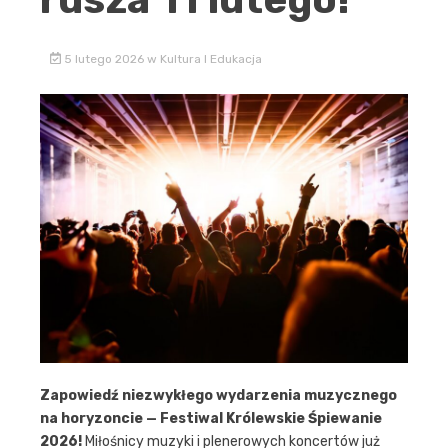
5 lutego 2026
w
Kultura I Edukacja
Zapowiedź niezwykłego wydarzenia muzycznego
na horyzoncie — Festiwal Królewskie Śpiewanie
2026!
Miłośnicy muzyki i plenerowych koncertów już