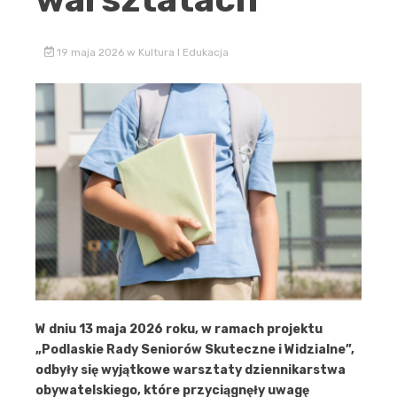
19 maja 2026
w
Kultura I Edukacja
W dniu 13 maja 2026 roku, w ramach projektu
„Podlaskie Rady Seniorów Skuteczne i Widzialne”,
odbyły się wyjątkowe warsztaty dziennikarstwa
obywatelskiego, które przyciągnęły uwagę