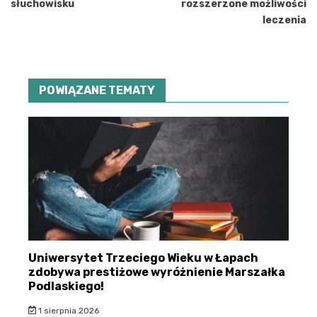
słuchowisku
rozszerzone możliwości
leczenia
POWIĄZANE TEMATY
Uniwersytet Trzeciego Wieku w Łapach
zdobywa prestiżowe wyróżnienie Marszałka
Podlaskiego!
1 sierpnia 2026