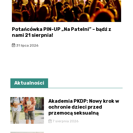
Potańcówka PIN-UP „Na Patelni” – bądź z
nami 21 sierpnia!
31 lipca 2026
Aktualności
Akademia PKDP: Nowy krok w
ochronie dzieci przed
przemocą seksualną
7 sierpnia 2026