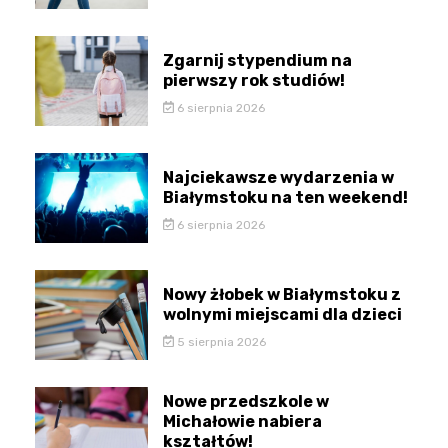
Zgarnij stypendium na
pierwszy rok studiów!
6 sierpnia 2026
Najciekawsze wydarzenia w
Białymstoku na ten weekend!
6 sierpnia 2026
Nowy żłobek w Białymstoku z
wolnymi miejscami dla dzieci
5 sierpnia 2026
Nowe przedszkole w
Michałowie nabiera
kształtów!