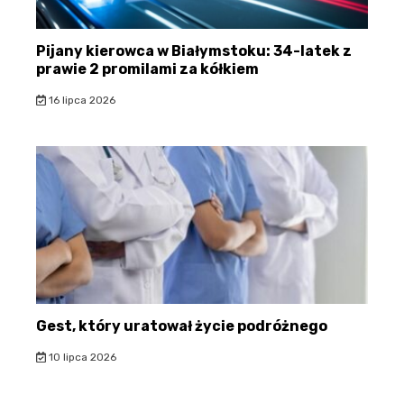
Pijany kierowca w Białymstoku: 34-latek z
prawie 2 promilami za kółkiem
16 lipca 2026
Gest, który uratował życie podróżnego
10 lipca 2026