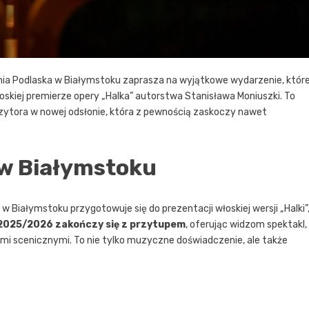
ia Podlaska w Białymstoku zaprasza na wyjątkowe wydarzenie, któr
oskiej premierze opery „Halka” autorstwa Stanisława Moniuszki. To
zytora w nowej odsłonie, która z pewnością zaskoczy nawet
w Białymstoku
w Białymstoku przygotowuje się do prezentacji włoskiej wersji „Halki”
2025/2026 zakończy się z przytupem
, oferując widzom spektakl,
mi scenicznymi. To nie tylko muzyczne doświadczenie, ale także