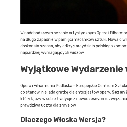
W nadchodzącym sezonie artystycznym Opera i Filharmon
na długo zapadnie w pamięci miłośników sztuki. Mowa o wł
doskonała szansa, aby odkryć arcydzieło polskiego kompo
najbardziej wymagających widzów.
Wyjątkowe Wydarzenie 
Opera i Filharmonia Podlaska – Europejskie Centrum Sztuki 
co stanowi nie lada gratkę dla entuzjastów opery.
Sezon 
który łączy w sobie tradycję z nowoczesnymi rozwiązania
prawdziwa uczta dla zmysłów.
Dlaczego Włoska Wersja?