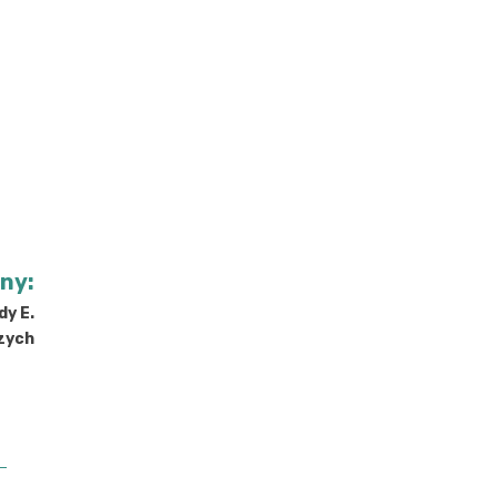
jny:
dy E.
szych