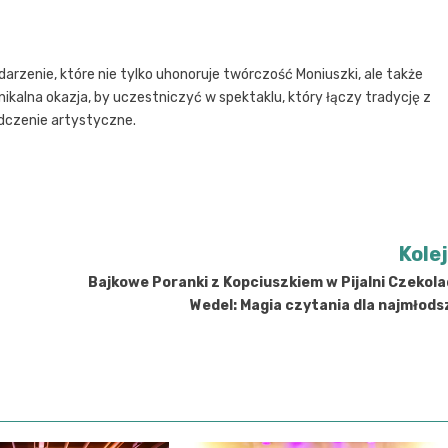
darzenie, które nie tylko uhonoruje twórczość Moniuszki, ale także
ikalna okazja, by uczestniczyć w spektaklu, który łączy tradycję z
dczenie artystyczne.
Kole
Bajkowe Poranki z Kopciuszkiem w Pijalni Czekola
Wedel: Magia czytania dla najmłod