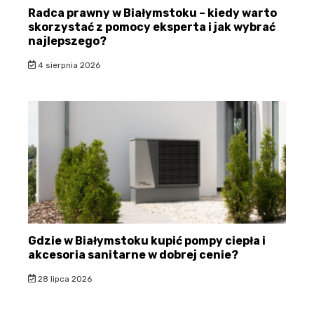
Radca prawny w Białymstoku – kiedy warto
skorzystać z pomocy eksperta i jak wybrać
najlepszego?
4 sierpnia 2026
Gdzie w Białymstoku kupić pompy ciepła i
akcesoria sanitarne w dobrej cenie?
28 lipca 2026