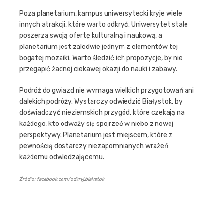
Poza planetarium, kampus uniwersytecki kryje wiele
innych atrakcji, które warto odkryć. Uniwersytet stale
poszerza swoją ofertę kulturalną i naukową, a
planetarium jest zaledwie jednym z elementów tej
bogatej mozaiki. Warto śledzić ich propozycje, by nie
przegapić żadnej ciekawej okazji do nauki i zabawy.
Podróż do gwiazd nie wymaga wielkich przygotowań ani
dalekich podróży. Wystarczy odwiedzić Białystok, by
doświadczyć nieziemskich przygód, które czekają na
każdego, kto odważy się spojrzeć w niebo z nowej
perspektywy. Planetarium jest miejscem, które z
pewnością dostarczy niezapomnianych wrażeń
każdemu odwiedzającemu.
Źródło: facebook.com/odkryj.bialystok
Nawigacja