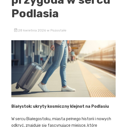
Podlasia
28 kwietnia 2026
w
Pozostałe
Białystok: ukryty kosmiczny klejnot na Podlasiu
W sercu Białegostoku, miasta pełnego historii i nowych
odkryć, znajduje się fascynujące miejsce, które