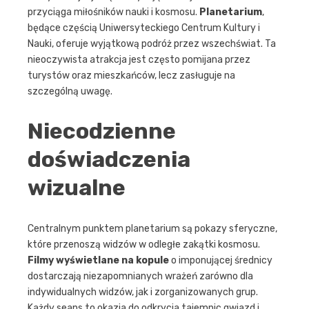
przyciąga miłośników nauki i kosmosu.
Planetarium
,
będące częścią Uniwersyteckiego Centrum Kultury i
Nauki, oferuje wyjątkową podróż przez wszechświat. Ta
nieoczywista atrakcja jest często pomijana przez
turystów oraz mieszkańców, lecz zasługuje na
szczególną uwagę.
Niecodzienne
doświadczenia
wizualne
Centralnym punktem planetarium są pokazy sferyczne,
które przenoszą widzów w odległe zakątki kosmosu.
Filmy wyświetlane na kopule
o imponującej średnicy
dostarczają niezapomnianych wrażeń zarówno dla
indywidualnych widzów, jak i zorganizowanych grup.
Każdy seans to okazja do odkrycia tajemnic gwiazd i