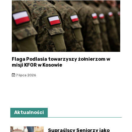
Flaga Podlasia towarzyszy żołnierzom w
misji KFOR w Kosowie
7 lipca 2026
Aktualności
Supraślscy Seniorzy jako