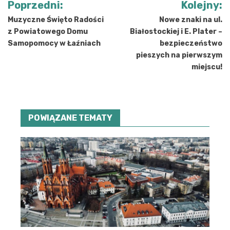
Poprzedni:
Kolejny:
wpisu
Muzyczne Święto Radości
Nowe znaki na ul.
z Powiatowego Domu
Białostockiej i E. Plater –
Samopomocy w Łaźniach
bezpieczeństwo
pieszych na pierwszym
miejscu!
POWIĄZANE TEMATY